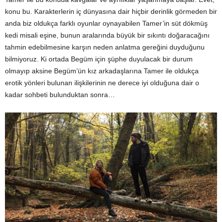
konu bu. Karakterlerin iç dünyasına dair hiçbir derinlik görmeden bir
anda biz oldukça farklı oyunlar oynayabilen Tamer’in süt dökmüş
kedi misali eşine, bunun aralarında büyük bir sıkıntı doğaracağını
tahmin edebilmesine karşın neden anlatma gereğini duyduğunu
bilmiyoruz. Ki ortada Begüm için şüphe duyulacak bir durum
olmayıp aksine Begüm’ün kız arkadaşlarına Tamer ile oldukça
erotik yönleri bulunan ilişkilerinin ne derece iyi olduğuna dair o
kadar sohbeti bulunduktan sonra…