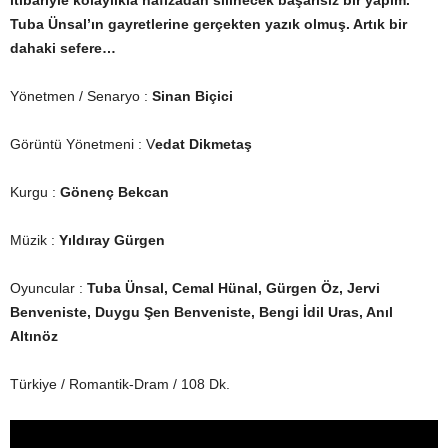
Tuba Ünsal’ın gayretlerine gerçekten yazık olmuş. Artık bir
dahaki sefere…
Yönetmen / Senaryo :
Sinan Biçici
Görüntü Yönetmeni : V
edat Dikmetaş
Kurgu :
Gönenç Bekcan
Müzik :
Yıldıray Gürgen
Oyuncular :
Tuba Ünsal, Cemal Hünal, Gürgen Öz, Jervi
Benveniste, Duygu Şen Benveniste, Bengi İdil Uras, Anıl
Altınöz
Türkiye / Romantik-Dram / 108 Dk.