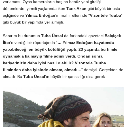
zorlaması. Oysa kameraların başına henüz yeni girdiği
dönemlerde, yirmili yaşlarında iken
Tarık Akan
gibi büyük bir usta
eşliğinde ve
Yılmaz Erdoğan
‘ın mahir ellerinde “
Vizontele Tuuba
”
gibi büyük bir yapımda yer almıştı.
Sanırım bu durumun
Tuba Ünsal
da farkındaki gazeteci
Balçiçek
İlter
‘e verdiği bir röportajında “
… Yılmaz Erdoğan hayatımda
yapabileceği en büyük kötülüğü yaptı. 23 yaşında bu filmle
oynamakla kalmayıp filme adımı verdi. Ondan sonra
kariyerinizin daha iyisi nasıl olabilir? Vizontele Tuuba
filminden daha iyisinde olmam, olmadı…
” demişti. Gerçekten de
olmadı. Bu
Tuba Ünsal
‘ın büyük bir şansızlığı olsa gerek…