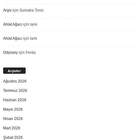
Arşiv
için
Sumatra Tonic
Ahlat Ağacı
için
lami
Ahlat Ağacı
için
lami
Odyssey
için
Ferda
Arşivler
Ağustos 2026
Temmuz 2026
Haziran 2026
Mayıs 2026
Nisan 2026
Mart 2026
Şubat 2026