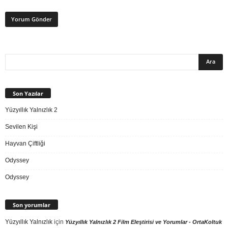
Son Yazılar
Yüzyıllık Yalnızlık 2
Sevilen Kişi
Hayvan Çiftliği
Odyssey
Odyssey
Son yorumlar
Yüzyıllık Yalnızlık
için
Yüzyıllık Yalnızlık 2 Film Eleştirisi ve Yorumlar - OrtaKoltuk