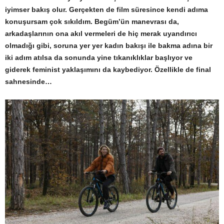
iyimser bakış olur. Gerçekten de film süresince kendi adıma
konuşursam çok sıkıldım. Begüm’ün manevrası da,
arkadaşlarının ona akıl vermeleri de hiç merak uyandırıcı
olmadığı gibi, soruna yer yer kadın bakışı ile bakma adına bir
iki adım atılsa da sonunda yine tıkanıklıklar başlıyor ve
giderek feminist yaklaşımını da kaybediyor. Özellikle de final
sahnesinde…