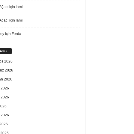
Ağacı
için
lami
Ağacı
için
lami
sey
için
Ferda
ivler
os 2026
uz 2026
an 2026
 2026
 2026
2026
 2026
2026
k 2025