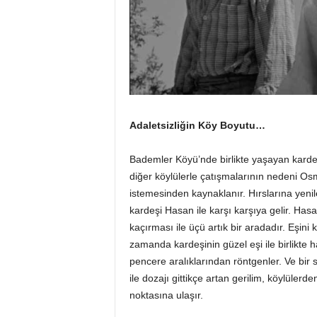
Adaletsizliğin Köy Boyutu…
Bademler Köyü’nde birlikte yaşayan karde
diğer köylülerle çatışmalarının nedeni O
istemesinden kaynaklanır. Hırslarına yeni
kardeşi Hasan ile karşı karşıya gelir. Hasa
kaçırması ile üçü artık bir aradadır. Eşi
zamanda kardeşinin güzel eşi ile birlikte haf
pencere aralıklarından röntgenler. Ve bir 
ile dozajı gittikçe artan gerilim, köylüler
noktasına ulaşır.