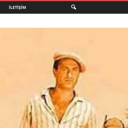
A
İLETIŞIM