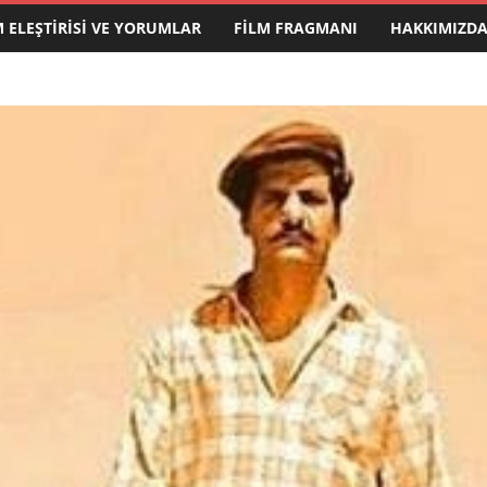
M ELEŞTIRISI VE YORUMLAR
FILM FRAGMANI
HAKKIMIZD