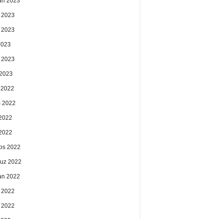
an 2023
 2023
 2023
2023
 2023
2023
k 2022
 2022
2022
 2022
os 2022
uz 2022
an 2022
 2022
 2022