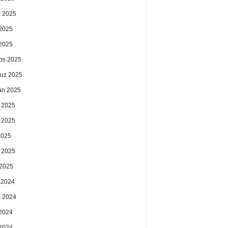
 2025
2025
 2025
os 2025
uz 2025
an 2025
 2025
 2025
2025
 2025
2025
k 2024
 2024
2024
 2024