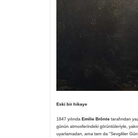
Eski bir hikaye
1847 yılında
Emilie Brönte
tarafından yaz
günün atmosferindeki görüntüleriyle, yak
uyarlamadan, ama tam da “Sevgililer Günü