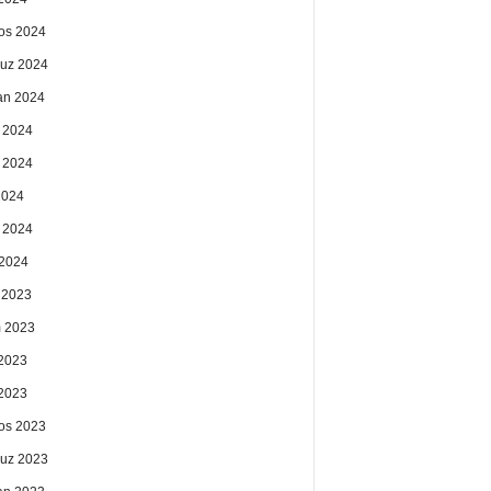
os 2024
uz 2024
an 2024
 2024
 2024
2024
 2024
2024
k 2023
 2023
2023
 2023
os 2023
uz 2023