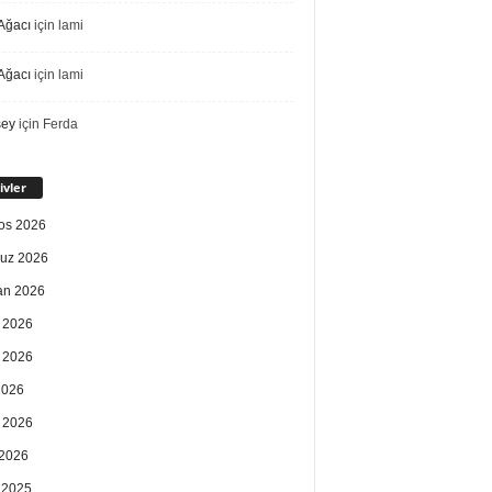
Ağacı
için
lami
Ağacı
için
lami
sey
için
Ferda
ivler
os 2026
uz 2026
an 2026
 2026
 2026
2026
 2026
2026
k 2025