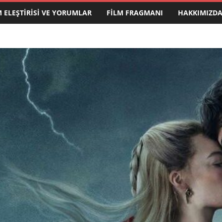
M ELEŞTIRISI VE YORUMLAR
FILM FRAGMANI
HAKKIMIZD