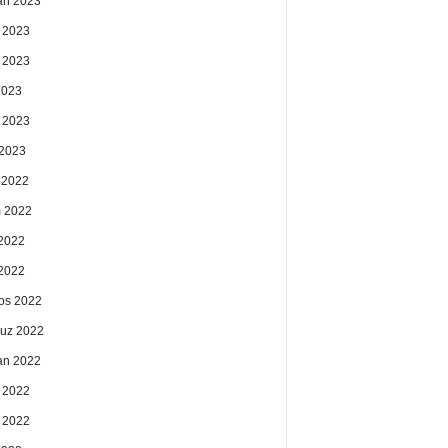
an 2023
 2023
 2023
2023
 2023
2023
k 2022
 2022
2022
 2022
os 2022
uz 2022
an 2022
 2022
 2022