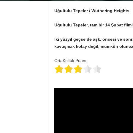
Uğultulu Tepeler /
Wuthering Heights
Uğultulu Tepeler, tam bir 14 Şubat filmi
İki yüzyıl geçse de aşk, öncesi ve sonras
kavuşmak kolay değil, mümkün olunca 
OrtaKoltuk Puanı: