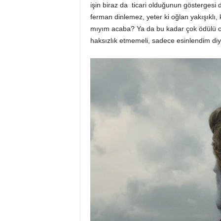
işin biraz da ticari olduğunun göstergesi d
ferman dinlemez, yeter ki oğlan yakışıklı, 
mıyım acaba? Ya da bu kadar çok ödülü ol
haksızlık etmemeli, sadece esinlendim di