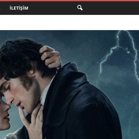
A
İLETIŞIM