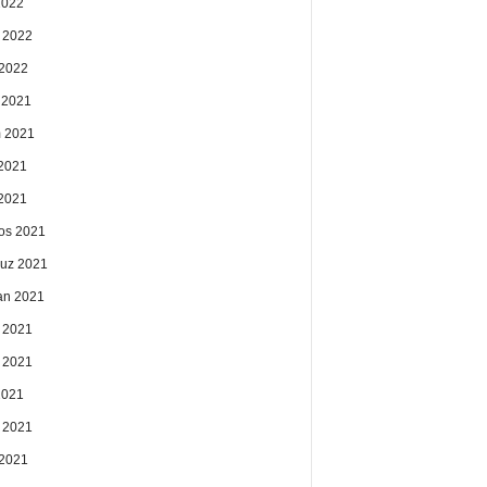
2022
 2022
2022
k 2021
 2021
2021
 2021
os 2021
uz 2021
an 2021
 2021
 2021
2021
 2021
2021