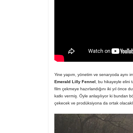
Yine yapım, yönetim ve senaryoda aynı imza
Emerald Lilly Fennel
, bu hikayeyle elini
film çekmeye hazırlandığını iki yıl önce 
katkı vermiş. Öyle anlaşılıyor ki bundan 
çekecek ve prodüksiyona da ortak olacakl