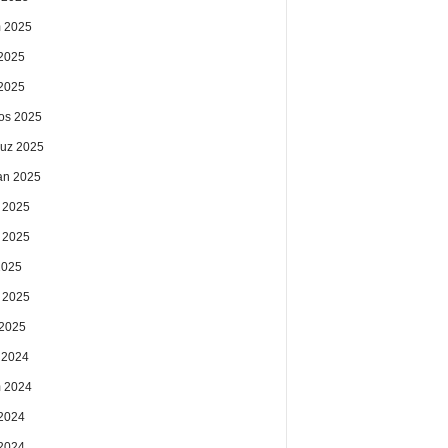
 2025
2025
 2025
os 2025
uz 2025
an 2025
 2025
 2025
2025
 2025
2025
k 2024
 2024
2024
 2024