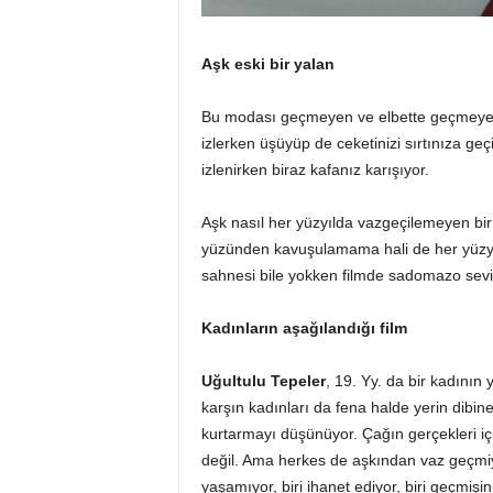
Aşk eski bir yalan
Bu modası geçmeyen ve elbette geçmeyec
izlerken üşüyüp de ceketinizi sırtınıza geçi
izlenirken biraz kafanız karışıyor.
Aşk nasıl her yüzyılda vazgeçilemeyen bir
yüzünden kavuşulamama hali de her yüzyıl
sahnesi bile yokken filmde sadomazo sevi
Kadınların aşağılandığı film
Uğultulu Tepeler
, 19. Yy. da bir kadının 
karşın kadınları da fena halde yerin dibine
kurtarmayı düşünüyor. Çağın gerçekleri içi
değil. Ama herkes de aşkından vaz geçmiyor
yaşamıyor, biri ihanet ediyor, biri geçmişi