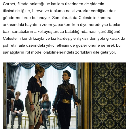
Corbet, filmde anlattığı üç katliam üzerinden de şiddetin
tiksindiriciliğine, bireye ve topluma nasıl zararlar verdiğine dair
göndermelerde bulunuyor. Son olarak da Celeste’in kamera
arkasındaki hayatına zoom yaparken ikon diye neredeyse tapılan
bazı sanatçıların alkol,uyuşturucu bataklığında nasıl çürüdüğünü,
Celeste’in kendi kızıyla ve kız kardeşiyle ilişkisinden yola çıkarak da
şöhretin aile üzerindeki yıkıcı etkisini de gözler önüne sererek bu
sanatçıların rol model olabilmelerindeki zorlukları dile getiriyor.