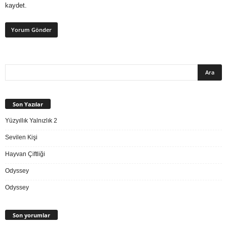
kaydet.
Son Yazılar
Yüzyıllık Yalnızlık 2
Sevilen Kişi
Hayvan Çiftliği
Odyssey
Odyssey
Son yorumlar