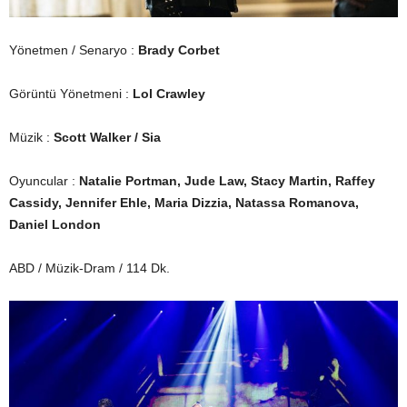
Yönetmen / Senaryo :
Brady Corbet
Görüntü Yönetmeni :
Lol Crawley
Müzik :
Scott Walker / Sia
Oyuncular :
Natalie Portman, Jude Law, Stacy Martin, Raffey
Cassidy, Jennifer Ehle, Maria Dizzia, Natassa Romanova,
Daniel London
ABD / Müzik-Dram / 114 Dk.