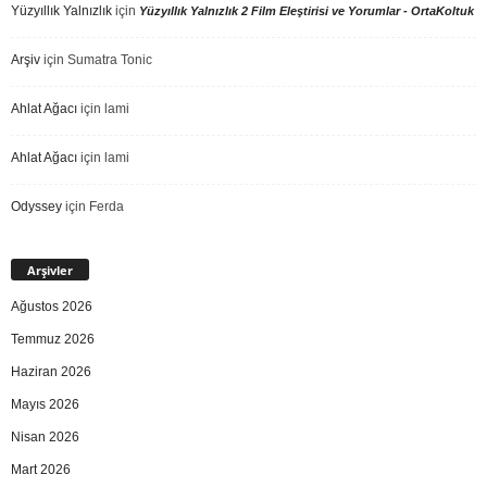
Yüzyıllık Yalnızlık
için
Yüzyıllık Yalnızlık 2 Film Eleştirisi ve Yorumlar - OrtaKoltuk
Arşiv
için
Sumatra Tonic
Ahlat Ağacı
için
lami
Ahlat Ağacı
için
lami
Odyssey
için
Ferda
Arşivler
Ağustos 2026
Temmuz 2026
Haziran 2026
Mayıs 2026
Nisan 2026
Mart 2026