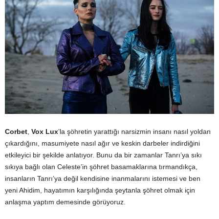
Corbet
,
Vox Lux
’la şöhretin yarattığı narsizmin insanı nasıl yoldan
çıkardığını, masumiyete nasıl ağır ve keskin darbeler indirdiğini
etkileyici bir şekilde anlatıyor. Bunu da bir zamanlar Tanrı’ya sıkı
sıkıya bağlı olan Celeste’in şöhret basamaklarına tırmandıkça,
insanların Tanrı’ya değil kendisine inanmalarını istemesi ve ben
yeni Ahidim, hayatımın karşılığında şeytanla şöhret olmak için
anlaşma yaptım demesinde görüyoruz.