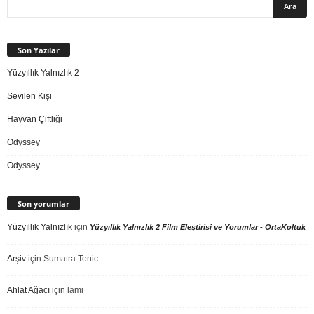
Son Yazılar
Yüzyıllık Yalnızlık 2
Sevilen Kişi
Hayvan Çiftliği
Odyssey
Odyssey
Son yorumlar
Yüzyıllık Yalnızlık
için
Yüzyıllık Yalnızlık 2 Film Eleştirisi ve Yorumlar - OrtaKoltuk
Arşiv
için
Sumatra Tonic
Ahlat Ağacı
için
lami