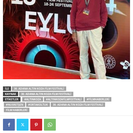
İLE
30. ADANA ALTIN KOZA FILM FESTIVALI
KAYNAK
30. ADANA ALTIN KOZA FILM FESTIVALI
ETİKETLER
#ALTINKOZA
#ALTINKOZAFILMFESTIVALI
#FILMHABERLERI
#NUSRETŞEN
#ORTAKOLTUK
30. ADANA ALTIN KOZA FILM FESTIVALI
FILM HABERLERI