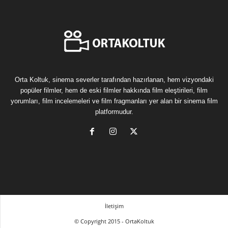
Orta Koltuk, sinema severler tarafından hazırlanan, hem vizyondaki
popüler filmler, hem de eski filmler hakkında film eleştirileri, film
yorumları, film incelemeleri ve film fragmanları yer alan bir sinema film
platformudur.
İletişim
© Copyright 2015 - OrtaKoltuk