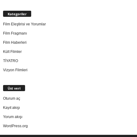
Kategoriler
Film Eleştirisi ve Yorumlar
Film Fragmanı
Film Haberleri
Kült Filmler
TİYATRO
Vizyon Filmleri
Üst veri
Oturum aç
Kayıt akışı
Yorum akışı
WordPress.org