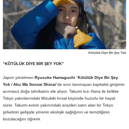
Kötülük Diye Bir Şey Yok
“KÖTÜLÜK DİYE BİR ŞEY YOK”
Japon yönetmen
Ryusuke Hamaguchi
“
Kötülük Diye Bir Şey
Yok / Aku Wa Sonzai Shinai
”de sınır tanımayan kapitalist girişimin
acımasız doğa tahribatını ele alıyor. Takumi kızı Hana ile birlikte
Tokyo yakınlarındaki Mizubiki kırsal köyünde huzurlu bir hayat
sürer. Takumi evinin yakınındaki arazileri satın alan bir Tokyo
şirketinin gelişiyle yörenin ekolojik sağlığının ve temizliğinin
bozulacağını öğrenir.