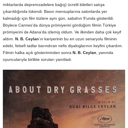
miktarlarda depremzadelere bağış) ücretli biletleri satışa
çıkarıldığında tükendi. Basın mensuplarına salonlarda yer
kalmadığı için film bizlere aynı gün, sabahın 9’unda gösterildi.
Böylece Cannes’da dünya prömiyerini gördüğüm filmin Türkiye
prömiyerini de Adana’da izlemiş oldum. Ve ilkinden daha çok keyif
aldım.
N. B. Ceylan
’ın kariyerinin bu en uzun senaryolu filminin
edebi, felsefi tadlar barındıran nefis diyaloglarının keyfini çıkardım.
Filmin halka açık gösteriminden sonra
N. B. Ceylan
, yanında
oyuncularıyla birlikte soruları yanıtladı.