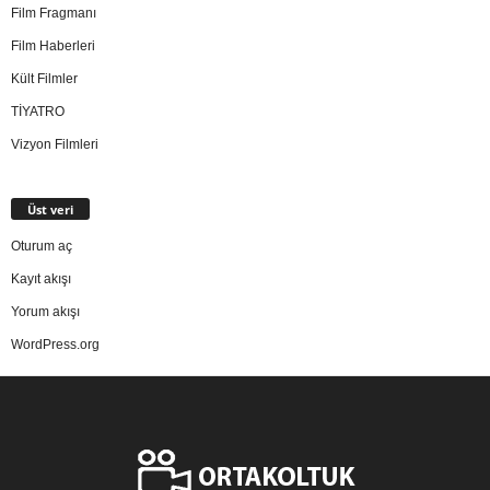
Film Fragmanı
Film Haberleri
Kült Filmler
TİYATRO
Vizyon Filmleri
Üst veri
Oturum aç
Kayıt akışı
Yorum akışı
WordPress.org