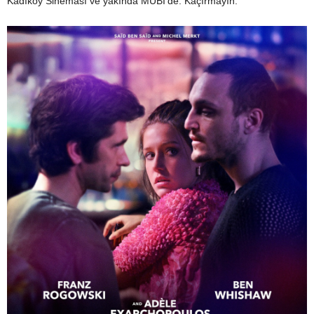
Kadıköy Sineması ve yakında MUBİ’de. Kaçırmayın.