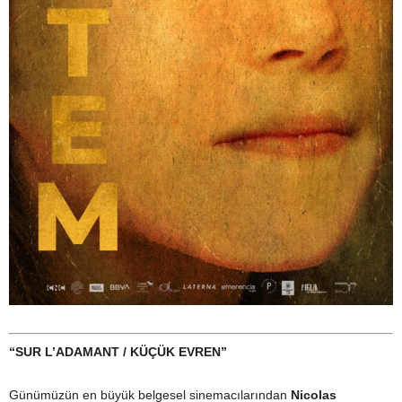
“SUR L’ADAMANT / KÜÇÜK EVREN”
Günümüzün en büyük belgesel sinemacılarından
Nicolas