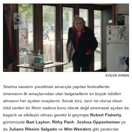
KÜÇÜK EVREN
Sinema sanatını yüceltmek amacıyla yapılan festivallerde
sinemanın ilk amaçlarından olan belgesellerin en büyük ödülleri
almasını her açıdan onaylarım. Ancak türü, tarzı ne olursa olsun
ödül verilen bir filmin sadece konu olarak değil sinemasal açıdan da
başarılı ve etkileyici olması gerekir ki geçmişte
Robert Flaherty
,
günümüzde
Bart Layton
,
Rithy Panh
,
Joshua Oppenheimer
ya
da
Juliano Ribeiro Salgado
ve
Wim Wenders
gibi yaratıcılar