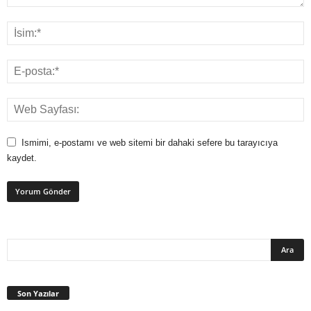
Ismimi, e-postamı ve web sitemi bir dahaki sefere bu tarayıcıya
kaydet.
Son Yazılar