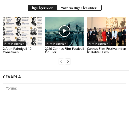
İlgili İçerikler
Yazarın Diğer İçerikleri
Film Haberleri
Film Haberleri
Film Haberleri
2 Altın Palmiyeli 10
2026 Cannes Film Festivali
Cannes Film Festivalinden
Yönetmen
Ödülleri
İki Kaliteli Film
CEVAPLA