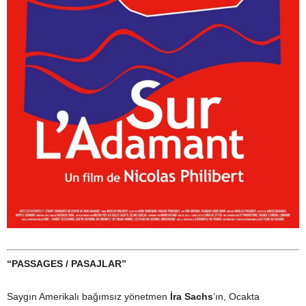
“PASSAGES / PASAJLAR”
Saygın Amerikalı bağımsız yönetmen
İra Sachs
’ın, Ocakta