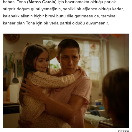
babası Tona (
Mateo Garcia
) için hazırlamakta olduğu parlak
sürpriz doğum günü yemeğinin, şenlikli bir eğlence olduğu kadar,
kalabalık ailenin hiçbir bireyi bunu dile getirmese de, terminal
kanser olan Tona için bir veda partisi olduğu duyumsanır.
TOTEM