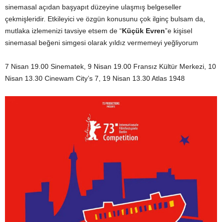
sinemasal açıdan başyapıt düzeyine ulaşmış belgeseller
çekmişleridir. Etkileyici ve özgün konusunu çok ilginç bulsam da,
mutlaka izlemenizi tavsiye etsem de “
Küçük Evren
”e kişisel
sinemasal beğeni simgesi olarak yıldız vermemeyi yeğliyorum
7 Nisan 19.00 Sinematek, 9 Nisan 19.00 Fransız Kültür Merkezi, 10
Nisan 13.30 Cinewam City’s 7, 19 Nisan 13.30 Atlas 1948