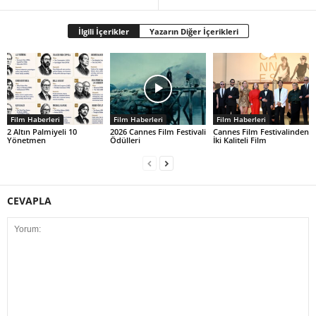
İlgili İçerikler
Yazarın Diğer İçerikleri
Film Haberleri
Film Haberleri
Film Haberleri
2 Altın Palmiyeli 10
2026 Cannes Film Festivali
Cannes Film Festivalinden
Yönetmen
Ödülleri
İki Kaliteli Film
CEVAPLA