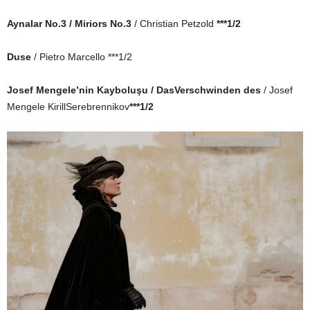
Aynalar No.3 / Miriors No.3
/ Christian Petzold
***1/2
Duse
/ Pietro Marcello ***1/2
Josef Mengele’nin Kayboluşu / DasVerschwinden des
/ Josef
Mengele KirillSerebrennikov
***1/2