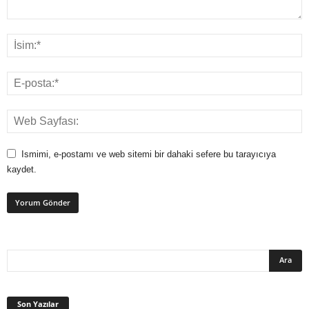
Ismimi, e-postamı ve web sitemi bir dahaki sefere bu tarayıcıya
kaydet.
Son Yazılar