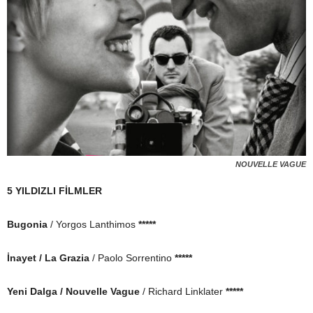
NOUVELLE VAGUE
5 YILDIZLI FİLMLER
Bugonia
/ Yorgos Lanthimos
*****
İnayet / La Grazia
/ Paolo Sorrentino
*****
Yeni Dalga / Nouvelle Vague
/ Richard Linklater
*****