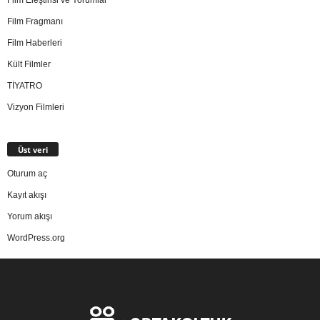
Film Fragmanı
Film Haberleri
Kült Filmler
TİYATRO
Vizyon Filmleri
Üst veri
Oturum aç
Kayıt akışı
Yorum akışı
WordPress.org