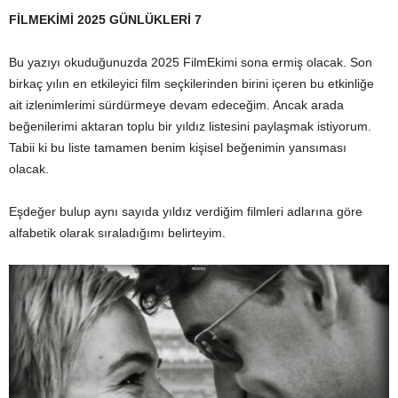
FİLMEKİMİ 2025 GÜNLÜKLERİ 7
Bu yazıyı okuduğunuzda 2025 FilmEkimi sona ermiş olacak. Son
birkaç yılın en etkileyici film seçkilerinden birini içeren bu etkinliğe
ait izlenimlerimi sürdürmeye devam edeceğim. Ancak arada
beğenilerimi aktaran toplu bir yıldız listesini paylaşmak istiyorum.
Tabii ki bu liste tamamen benim kişisel beğenimin yansıması
olacak.
Eşdeğer bulup aynı sayıda yıldız verdiğim filmleri adlarına göre
alfabetik olarak sıraladığımı belirteyim.