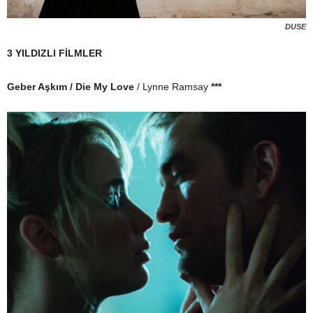
DUSE
3 YILDIZLI FİLMLER
Geber Aşkım / Die My Love
/ Lynne Ramsay
***