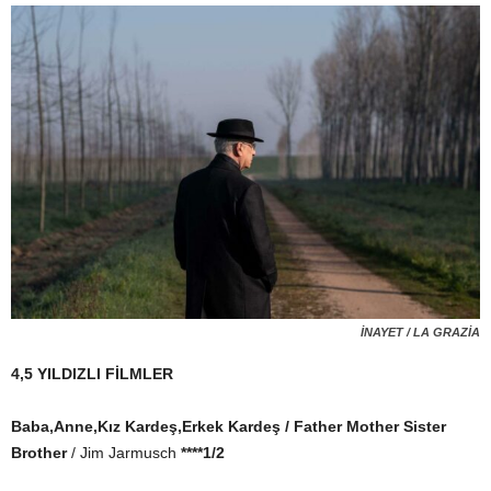
İNAYET / LA GRAZİA
4,5 YILDIZLI FİLMLER
Baba,Anne,Kız Kardeş,Erkek Kardeş
/ Father Mother Sister
Brother
/ Jim Jarmusch
****1/2