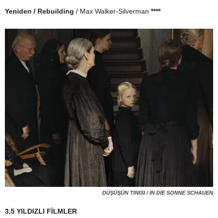
Yeniden / Rebuilding
/ Max Walker-Silverman
****
DÜŞÜŞÜN TINISI / IN DİE SONNE SCHAUEN
3,5 YILDIZLI FİLMLER