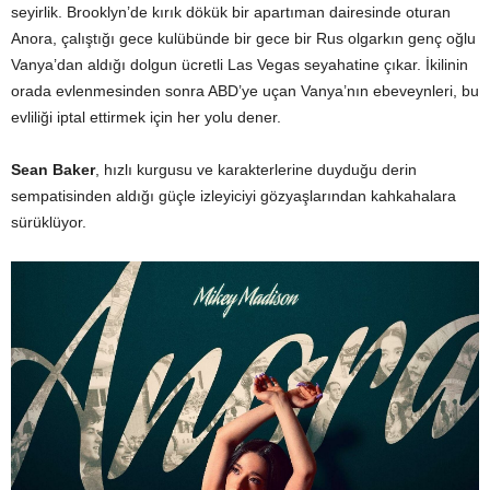
seyirlik. Brooklyn’de kırık dökük bir apartıman dairesinde oturan
Anora, çalıştığı gece kulübünde bir gece bir Rus olgarkın genç oğlu
Vanya’dan aldığı dolgun ücretli Las Vegas seyahatine çıkar. İkilinin
orada evlenmesinden sonra ABD’ye uçan Vanya’nın ebeveynleri, bu
evliliği iptal ettirmek için her yolu dener.
Sean Baker
, hızlı kurgusu ve karakterlerine duyduğu derin
sempatisinden aldığı güçle izleyiciyi gözyaşlarından kahkahalara
sürüklüyor.