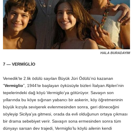
HALA BURADAYIM
7 — VERMİGLİO
Venedik’te 2.lik ödülü sayılan Büyük Jüri Ödülü’nü kazanan
“
Vermiglio
”, 1944’te başlayan öyküsüyle bizleri İtalyan Alpleri’nin
tepelerindeki dağ köyü Vermiglio’ya götürüyor. Savaşın son
yıllarında bu köye sığınan yabancı bir askerin, köy öğretmeninin
büyük kızıyla sevişerek evlenmesinden sonra, geri döneceğini
söyleyip Sicilya’ya gitmesi, orada da evli olduğunun ortaya çıkması
bir drama sebebiyet verir. Savaşın sona ermesinden sonra tüm
dünyayı sarsan dev trajedi, Vermiglio’lu köylü ailenin kendi