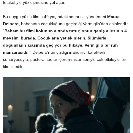
felaketiyle yüzleşmesine yol açar.
Bu duygu yüklü filmin 49 yaşındaki senarist- yönetmeni
Maura
Delpero
, babasının çocukluğunu geçirdiği Vermiglio’dan esinlendi :
“
Babam bu filmi kolunun altında tuttu; onun geniş ailesinin 4
mevsimi burada. Çocuklarla yetişkinlerin, ölümlerle
doğumların arasında geçiyor bu hikaye. Vermiglio bir ruh
manzarasıdır.
” Delpero’nun çizdiği inandırıcı karakterli
senaryosuyla, pastoral tadlar içeren mizanseniyle çok etkileyici bir
film izledik.