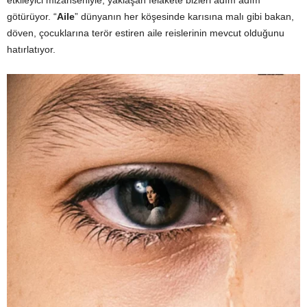
götürüyor. “
Aile
” dünyanın her köşesinde karısına malı gibi bakan,
döven, çocuklarına terör estiren aile reislerinin mevcut olduğunu
hatırlatıyor.