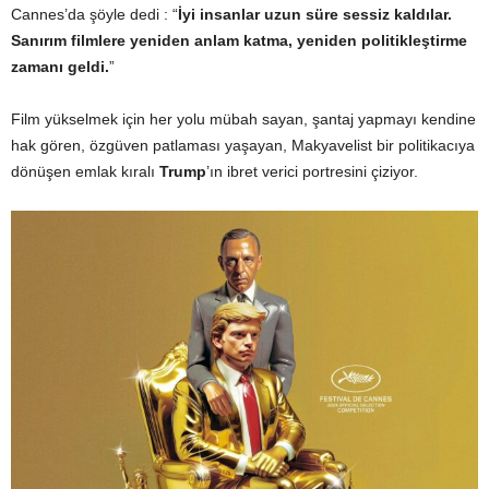
Cannes’da şöyle dedi : “
İyi insanlar uzun süre sessiz kaldılar.
Sanırım filmlere yeniden anlam katma, yeniden politikleştirme
zamanı geldi.
”
Film yükselmek için her yolu mübah sayan, şantaj yapmayı kendine
hak gören, özgüven patlaması yaşayan, Makyavelist bir politikacıya
dönüşen emlak kıralı
Trump
’ın ibret verici portresini çiziyor.