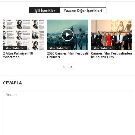
İlgili İçerikler
Yazarın Diğer İçerikleri
Film Haberleri
Film Haberleri
Film Haberleri
2 Altın Palmiyeli 10
2026 Cannes Film Festivali
Cannes Film Festivalinden
Yönetmen
Ödülleri
İki Kaliteli Film
CEVAPLA