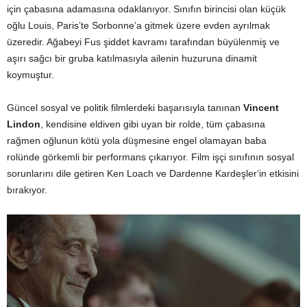
için çabasına adamasına odaklanıyor. Sınıfın birincisi olan küçük
oğlu Louis, Paris’te Sorbonne’a gitmek üzere evden ayrılmak
üzeredir. Ağabeyi Fus şiddet kavramı tarafından büyülenmiş ve
aşırı sağcı bir gruba katılmasıyla ailenin huzuruna dinamit
koymuştur.
Güncel sosyal ve politik filmlerdeki başarısıyla tanınan
Vincent
Lindon
, kendisine eldiven gibi uyan bir rolde, tüm çabasına
rağmen oğlunun kötü yola düşmesine engel olamayan baba
rolünde görkemli bir performans çıkarıyor. Film işçi sınıfının sosyal
sorunlarını dile getiren Ken Loach ve Dardenne Kardeşler‘in etkisini
bırakıyor.