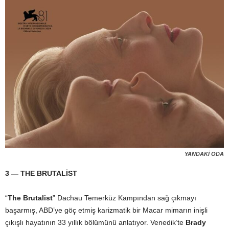
YANDAKİ ODA
3 — THE BRUTALİST
“
The Brutalist
” Dachau Temerküz Kampından sağ çıkmayı
başarmış, ABD’ye göç etmiş karizmatik bir Macar mimarın inişli
çıkışlı hayatının 33 yıllık bölümünü anlatıyor. Venedik’te
Brady