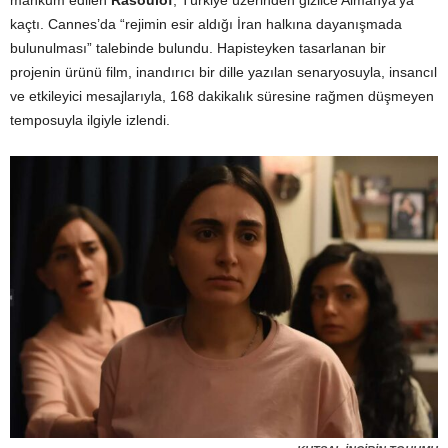
kaçtı. Cannes’da “rejimin esir aldığı İran halkına dayanışmada
bulunulması” talebinde bulundu. Hapisteyken tasarlanan bir
projenin ürünü film, inandırıcı bir dille yazılan senaryosuyla, insancıl
ve etkileyici mesajlarıyla, 168 dakikalık süresine rağmen düşmeyen
temposuyla ilgiyle izlendi.