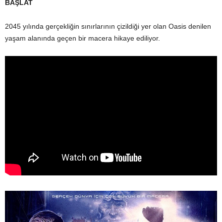
BAŞLAT
2045 yılında gerçekliğin sınırlarının çizildiği yer olan Oasis denilen
yaşam alanında geçen bir macera hikaye ediliyor.