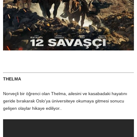
THELMA
Norveçli bir öğrenci olan Thelma, ailesini ve kasabadaki hayatını
geride bırakarak Oslo’ya üniversiteye okumaya gitmesi sonucu
gelişen olaylar hikaye ediliyor..