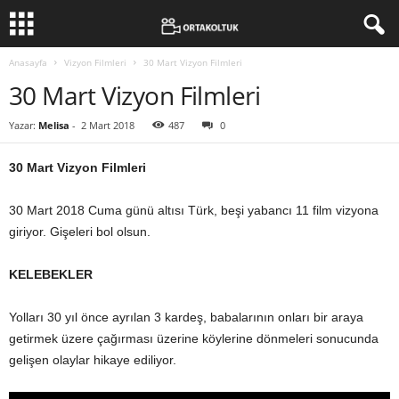
Anasayfa
Vizyon Filmleri
30 Mart Vizyon Filmleri
30 Mart Vizyon Filmleri
Yazar:
Melisa
-
2 Mart 2018
487
0
30 Mart Vizyon Filmleri
30 Mart 2018 Cuma günü altısı Türk, beşi yabancı 11 film vizyona
giriyor. Gişeleri bol olsun.
KELEBEKLER
Yolları 30 yıl önce ayrılan 3 kardeş, babalarının onları bir araya
getirmek üzere çağırması üzerine köylerine dönmeleri sonucunda
gelişen olaylar hikaye ediliyor.