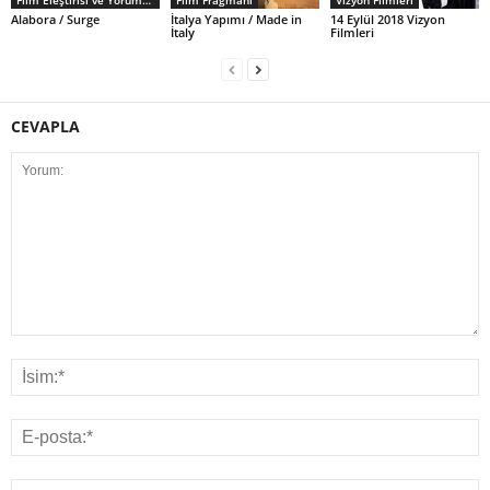
Alabora / Surge
İtalya Yapımı / Made in
14 Eylül 2018 Vizyon
İtaly
Filmleri
CEVAPLA