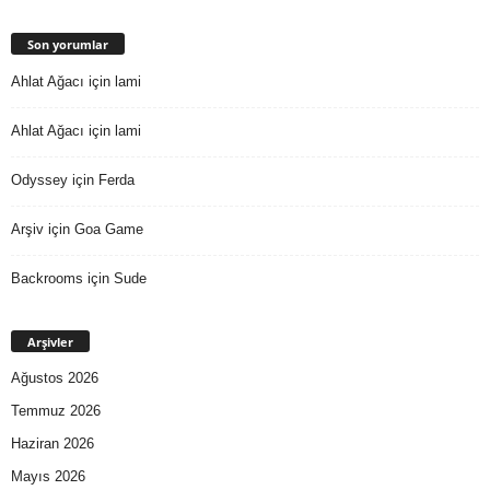
Son yorumlar
Ahlat Ağacı
için
lami
Ahlat Ağacı
için
lami
Odyssey
için
Ferda
Arşiv
için
Goa Game
Backrooms
için
Sude
Arşivler
Ağustos 2026
Temmuz 2026
Haziran 2026
Mayıs 2026