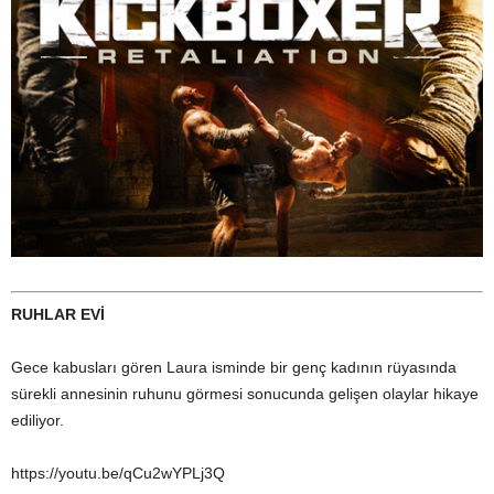
RUHLAR EVİ
Gece kabusları gören Laura isminde bir genç kadının rüyasında
sürekli annesinin ruhunu görmesi sonucunda gelişen olaylar hikaye
ediliyor.
https://youtu.be/qCu2wYPLj3Q