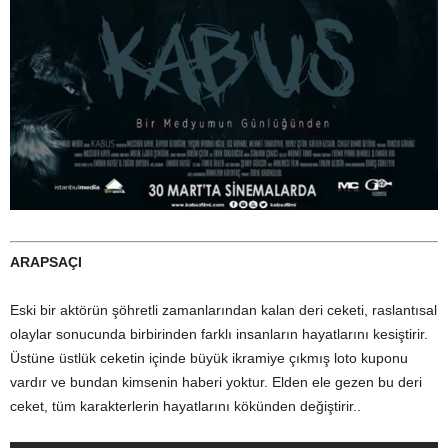
ARAPSAÇI
Eski bir aktörün şöhretli zamanlarından kalan deri ceketi, raslantısal
olaylar sonucunda birbirinden farklı insanların hayatlarını kesiştirir.
Üstüne üstlük ceketin içinde büyük ikramiye çıkmış loto kuponu
vardır ve bundan kimsenin haberi yoktur. Elden ele gezen bu deri
ceket, tüm karakterlerin hayatlarını kökünden değiştirir..