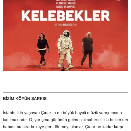
BİZİM KÖYÜN ŞARKISI
İstanbul’da yaşayan Çınar’ın en büyük hayali müzik yarışmasına
katılmaktadır. O, yarışma gününün gelmesini sabırsızlıkla beklerken
babası bu sırada köye geri dönmeyi planlar. Çınar ne kadar karşı