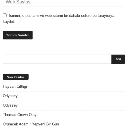
Ismimi, e-postamı ve web sitemi bir dahaki sefere bu tarayıcıya
kaydet.
Son Yazılar
Hayvan Çiftliği
Odyssey
Odyssey
Thomas Crown Olayı
Örümcek Adam : Yepyeni Bir Gün