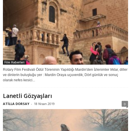
Film Haberleri
Rotary Film Festivali Ödül Töreninin Yapıldığı Mardin'den İzlenimler Irklar, diller
ve dinlerin buluştuğu yer : Mardin Oraya uçuverdik; Dört günlük ve sonuç
olarak nefes kesici...
Lanetli Gözyaşları
ATİLLA DORSAY
-
18 Nisan 2019
0