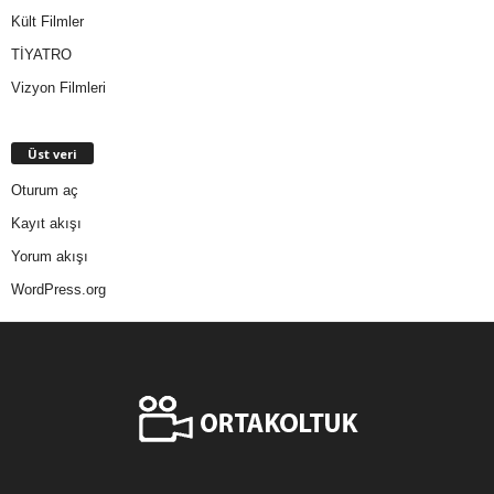
Kült Filmler
TİYATRO
Vizyon Filmleri
Üst veri
Oturum aç
Kayıt akışı
Yorum akışı
WordPress.org