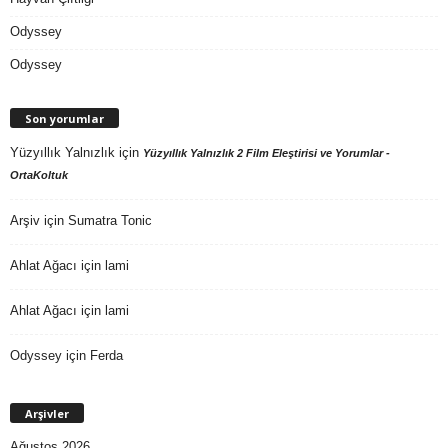
Odyssey
Odyssey
Son yorumlar
Yüzyıllık Yalnızlık
için
Yüzyıllık Yalnızlık 2 Film Eleştirisi ve Yorumlar -
OrtaKoltuk
Arşiv
için
Sumatra Tonic
Ahlat Ağacı
için
lami
Ahlat Ağacı
için
lami
Odyssey
için
Ferda
Arşivler
Ağustos 2026