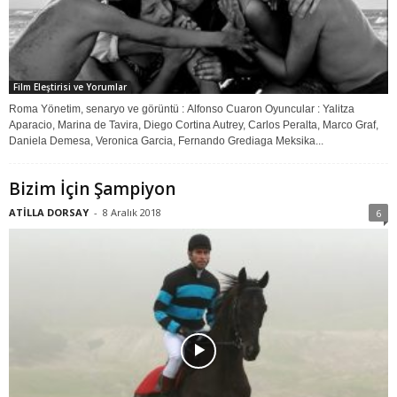
Film Eleştirisi ve Yorumlar
Roma Yönetim, senaryo ve görüntü : Alfonso Cuaron Oyuncular : Yalitza
Aparacio, Marina de Tavira, Diego Cortina Autrey, Carlos Peralta, Marco Graf,
Daniela Demesa, Veronica Garcia, Fernando Grediaga Meksika...
Bizim İçin Şampiyon
ATİLLA DORSAY
-
8 Aralık 2018
6