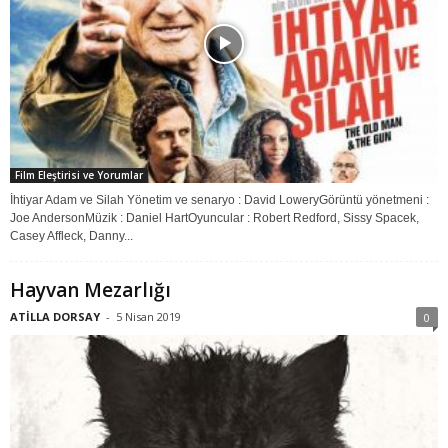
Film Eleştirisi ve Yorumlar
İhtiyar Adam ve Silah Yönetim ve senaryo : David LoweryGörüntü yönetmeni :
Joe AndersonMüzik : Daniel HartOyuncular : Robert Redford, Sissy Spacek,
Casey Affleck, Danny...
Hayvan Mezarlığı
ATİLLA DORSAY
-
5 Nisan 2019
0