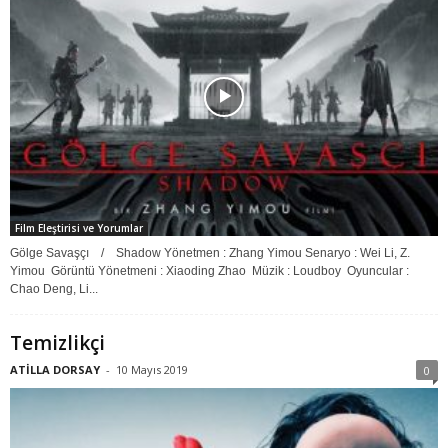
Film Eleştirisi ve Yorumlar
Gölge Savaşçı / Shadow Yönetmen : Zhang Yimou Senaryo : Wei Li, Z.
Yimou Görüntü Yönetmeni : Xiaoding Zhao Müzik : Loudboy Oyuncular :
Chao Deng, Li...
Temizlikçi
ATİLLA DORSAY
-
10 Mayıs 2019
0