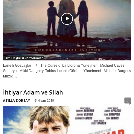
Film Eleştirisi ve Yorumlar
Lanetli Gözyaşları / The Curse of La Llorona Yönetmen : Michael Caves
Senaryo : Mikki Daughtry, Tobias İaconis Görüntü Yönetmeni : Michael Burgess
Müzik :...
İhtiyar Adam ve Silah
ATİLLA DORSAY
-
5 Nisan 2019
2