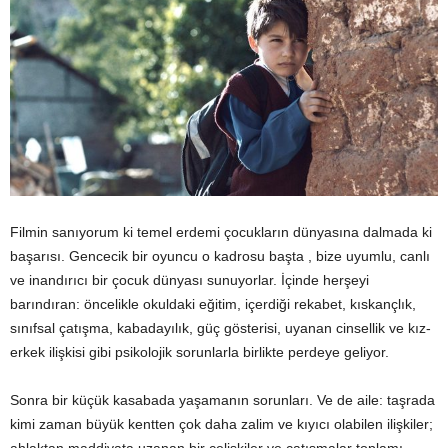
Filmin sanıyorum ki temel erdemi çocukların dünyasına dalmada ki
başarısı. Gencecik bir oyuncu o kadrosu başta , bize uyumlu, canlı
ve inandırıcı bir çocuk dünyası sunuyorlar. İçinde herşeyi
barındıran: öncelikle okuldaki eğitim, içerdiği rekabet, kıskançlık,
sınıfsal çatışma, kabadayılık, güç gösterisi, uyanan cinsellik ve kız-
erkek ilişkisi gibi psikolojik sorunlarla birlikte perdeye geliyor.
Sonra bir küçük kasabada yaşamanın sorunları. Ve de aile: taşrada
kimi zaman büyük kentten çok daha zalim ve kıyıcı olabilen ilişkiler;
ahlaktan maddiyata uzanan bir çelişkiler ve çatışmalar toplamı.