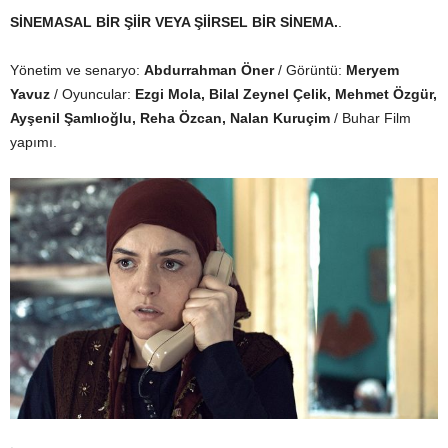
SİNEMASAL BİR ŞİİR VEYA ŞİİRSEL BİR SİNEMA.
.
Yönetim ve senaryo:
Abdurrahman Öner
/ Görüntü:
Meryem
Yavuz
/ Oyuncular:
Ezgi Mola, Bilal Zeynel Çelik, Mehmet Özgür,
Ayşenil Şamlıoğlu, Reha Özcan, Nalan Kuruçim
/ Buhar Film
yapımı.