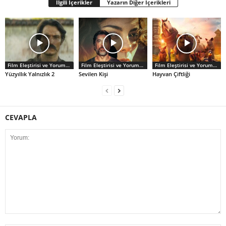
İlgili İçerikler
Yazarın Diğer İçerikleri
Film Eleştirisi ve Yorumlar
Film Eleştirisi ve Yorumlar
Film Eleştirisi ve Yorumlar
Yüzyıllık Yalnızlık 2
Sevilen Kişi
Hayvan Çiftliği
CEVAPLA