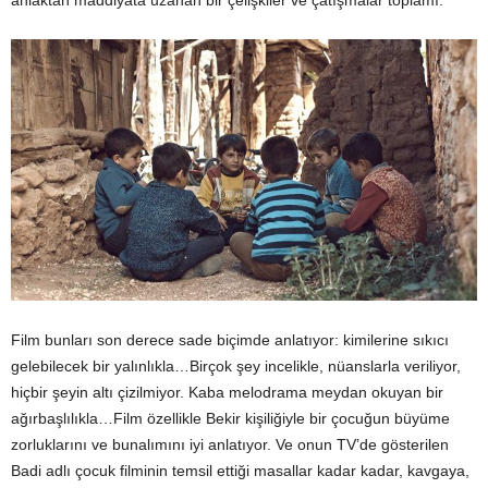
Film bunları son derece sade biçimde anlatıyor: kimilerine sıkıcı
gelebilecek bir yalınlıkla…Birçok şey incelikle, nüanslarla veriliyor,
hiçbir şeyin altı çizilmiyor. Kaba melodrama meydan okuyan bir
ağırbaşlılıkla…Film özellikle Bekir kişiliğiyle bir çocuğun büyüme
zorluklarını ve bunalımını iyi anlatıyor. Ve onun TV’de gösterilen
Badi adlı çocuk filminin temsil ettiği masallar kadar kadar, kavgaya,