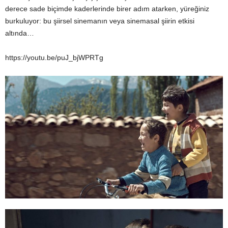
derece sade biçimde kaderlerinde birer adım atarken, yüreğiniz
burkuluyor: bu şiirsel sinemanın veya sinemasal şiirin etkisi
altında…
https://youtu.be/puJ_bjWPRTg