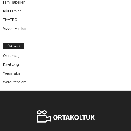
Film Haberleri
Kült Filmler
TİYATRO
Vizyon Filmleri
Üst veri
Oturum aç
Kayıt akışı
Yorum akışı
WordPress.org