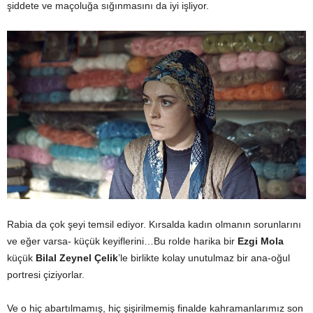
şiddete ve maçoluğa sığınmasını da iyi işliyor.
Rabia da çok şeyi temsil ediyor. Kırsalda kadın olmanın sorunlarını
ve eğer varsa- küçük keyiflerini…Bu rolde harika bir
Ezgi Mola
küçük
Bilal Zeynel Çelik
’le birlikte kolay unutulmaz bir ana-oğul
portresi çiziyorlar.
Ve o hiç abartılmamış, hiç şişirilmemiş finalde kahramanlarımız son