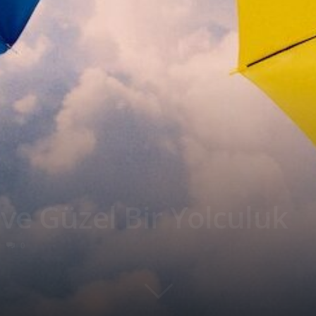
ve Güzel Bir Yolculuk
0