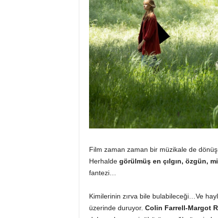
Film zaman zaman bir müzikale de dönüşüyor
Herhalde
görülmüş en çılgın, özgün, mi
fantezi…
Kimilerinin zırva bile bulabileceği…Ve hay
üzerinde duruyor.
Colin Farrell-Margot 