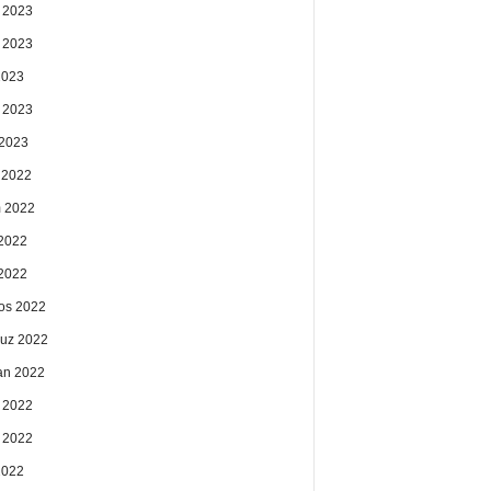
 2023
 2023
2023
 2023
2023
k 2022
 2022
2022
 2022
os 2022
uz 2022
an 2022
 2022
 2022
2022