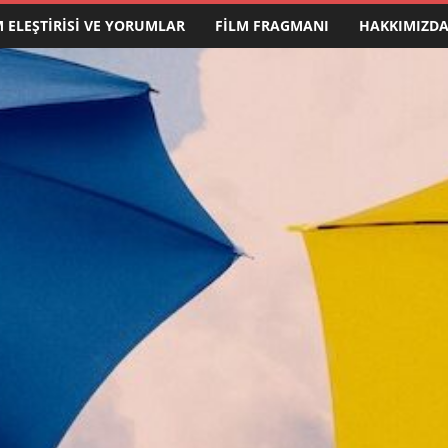
M ELEŞTIRISI VE YORUMLAR
FILM FRAGMANI
HAKKIMIZD