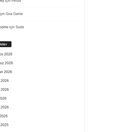
sey
için
Ferda
çin
Goa Game
rooms
için
Sude
ivler
os 2026
uz 2026
an 2026
 2026
 2026
2026
 2026
2026
k 2025