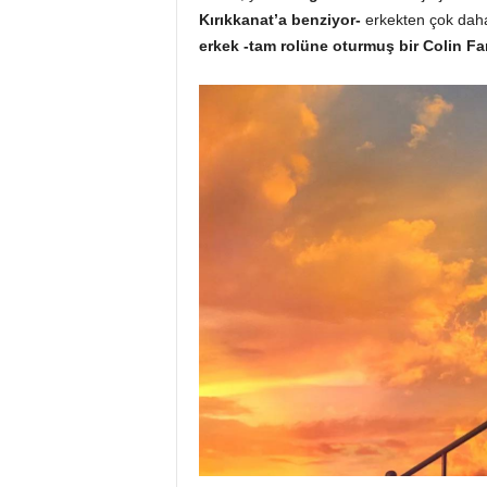
Kırıkkanat’a benziyor-
erkekten çok daha 
erkek -tam rolüne oturmuş bir Colin
Fa