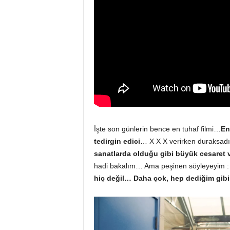
İşte son günlerin bence en tuhaf filmi…
En
tedirgin edici
… X X X verirken duraksadı
sanatlarda olduğu gibi büyük cesaret
hadi bakalım… Ama peşinen söyleyeyim 
hiç değil… Daha çok, hep dediğim gibi