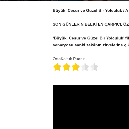
Büyük, Cesur ve Güzel Bir Yolculuk / A
SON GÜNLERİN BELKİ EN ÇARPICI, ÖZ
‘Büyük, Cesur ve Güzel Bir Yolculuk’ f
senaryosu sanki zekânın zirvelerine ç
OrtaKoltuk Puanı: