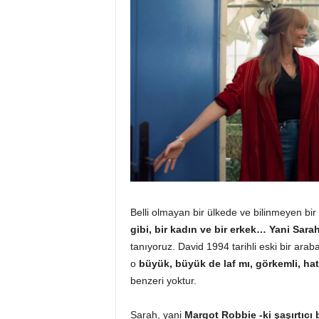
Belli olmayan bir ülkede ve bilinmeyen bir 
gibi, bir kadın ve bir erkek… Yani Sara
tanıyoruz. David 1994 tarihli eski bir ara
o
büyük, büyük de laf mı, görkemli, ha
benzeri yoktur.
Sarah, yani
Margot Robbie -ki şaşırtıcı