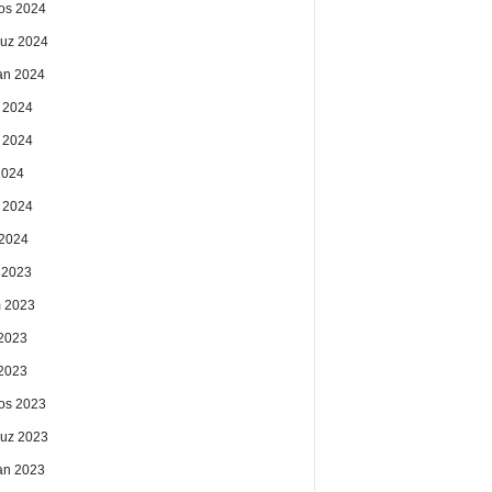
os 2024
uz 2024
an 2024
 2024
 2024
2024
 2024
2024
k 2023
 2023
2023
 2023
os 2023
uz 2023
an 2023