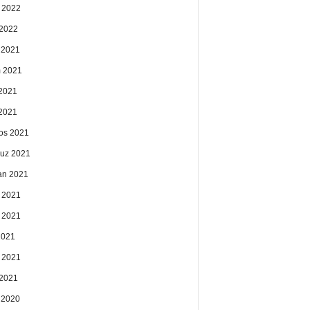
 2022
2022
k 2021
 2021
2021
 2021
os 2021
uz 2021
an 2021
 2021
 2021
2021
 2021
2021
k 2020