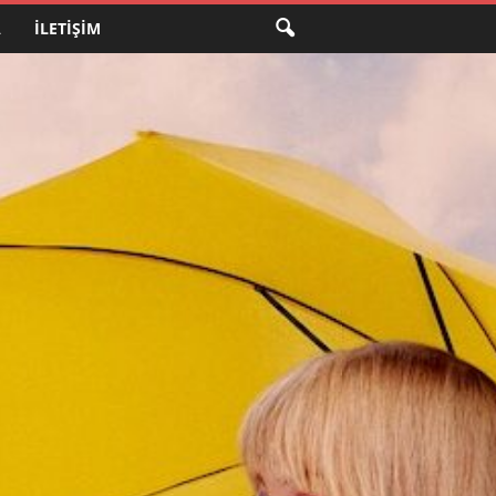
A
İLETIŞIM