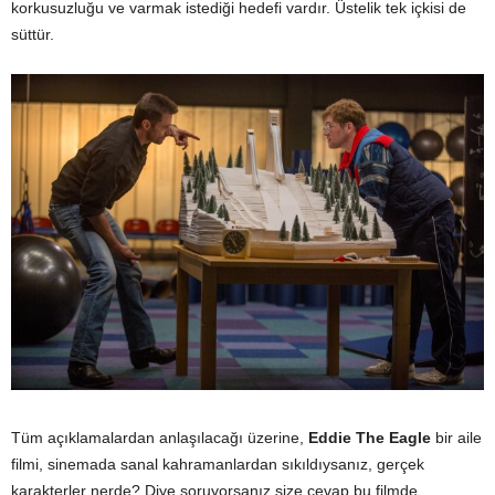
korkusuzluğu ve varmak istediği hedefi vardır. Üstelik tek içkisi de
süttür.
Tüm açıklamalardan anlaşılacağı üzerine,
Eddie The Eagle
bir aile
filmi, sinemada sanal kahramanlardan sıkıldıysanız, gerçek
karakterler nerde? Diye soruyorsanız size cevap bu filmde.