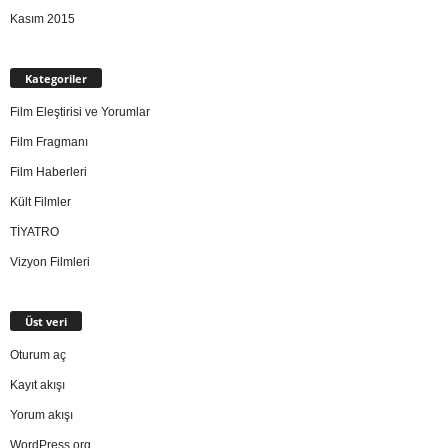
Kasım 2015
Kategoriler
Film Eleştirisi ve Yorumlar
Film Fragmanı
Film Haberleri
Kült Filmler
TİYATRO
Vizyon Filmleri
Üst veri
Oturum aç
Kayıt akışı
Yorum akışı
WordPress.org