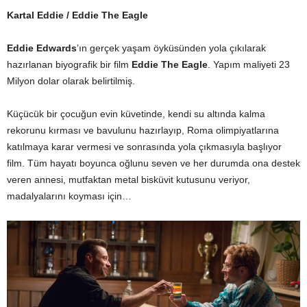
Kartal Eddie / Eddie The Eagle
Eddie Edwards
’ın gerçek yaşam öyküsünden yola çıkılarak
hazırlanan biyografik bir film
Eddie The Eagle
. Yapım maliyeti 23
Milyon dolar olarak belirtilmiş.
Küçücük bir çocuğun evin küvetinde, kendi su altında kalma
rekorunu kırması ve bavulunu hazırlayıp, Roma olimpiyatlarına
katılmaya karar vermesi ve sonrasında yola çıkmasıyla başlıyor
film. Tüm hayatı boyunca oğlunu seven ve her durumda ona destek
veren annesi, mutfaktan metal bisküvit kutusunu veriyor,
madalyalarını koyması için…