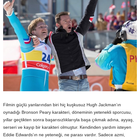
Filmin güçlü yanlarından biri hiç kuşkusuz Hugh Jackman’ın
oynadığı Bronson Peary karakteri, döneminin yetenekli sporcusu,
yıllar geçtikten sonra başarısızlıklarıyla başa çıkmak adına, ayyaş,
serseri ve kayıp bir karakteri olmuştur. Kendinden yardım isteyen
Eddie Edwards’ın ne yeteneği, ne parası vardır. Sadece azmi,