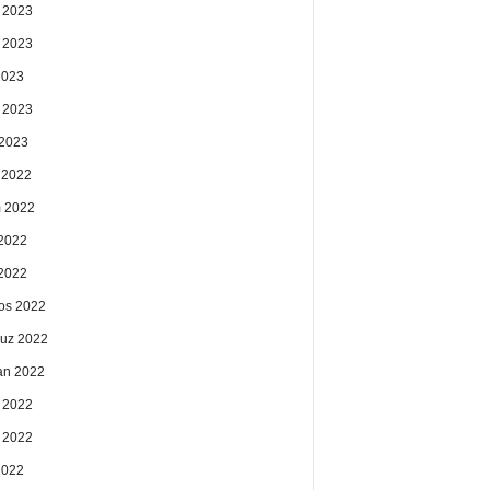
 2023
 2023
2023
 2023
2023
k 2022
 2022
2022
 2022
os 2022
uz 2022
an 2022
 2022
 2022
2022