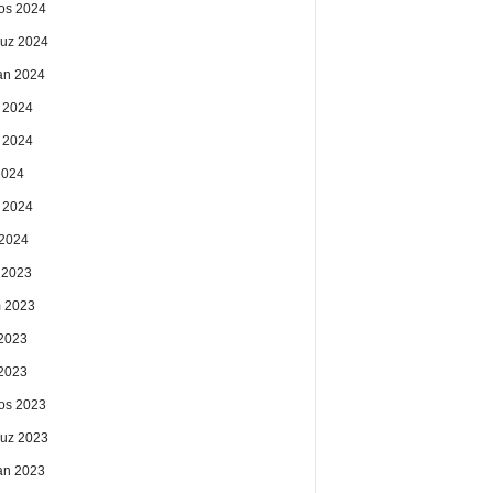
os 2024
uz 2024
an 2024
 2024
 2024
2024
 2024
2024
k 2023
 2023
2023
 2023
os 2023
uz 2023
an 2023