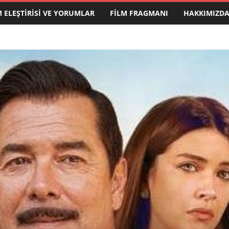
M ELEŞTIRISI VE YORUMLAR
FILM FRAGMANI
HAKKIMIZD