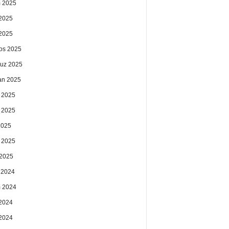
 2025
2025
 2025
os 2025
uz 2025
an 2025
 2025
 2025
2025
 2025
2025
k 2024
 2024
2024
 2024