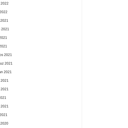
 2022
2022
k 2021
 2021
2021
 2021
os 2021
uz 2021
an 2021
 2021
 2021
2021
 2021
2021
k 2020