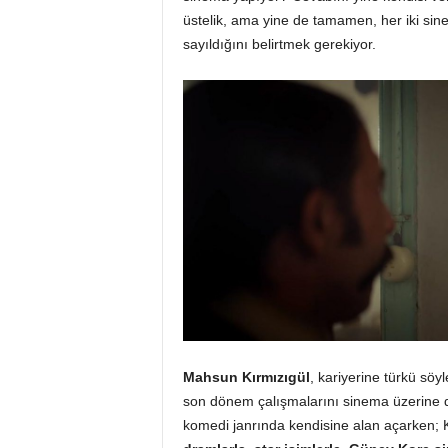
üstelik, ama yine de tamamen, her iki si
sayıldığını belirtmek gerekiyor.
Mahsun Kırmızıgül
, kariyerine türkü söy
son dönem çalışmalarını sinema üzerine d
komedi janrında kendisine alan açarken; 