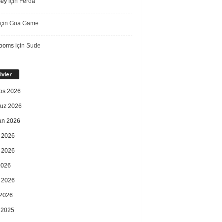
sey
için
Ferda
çin
Goa Game
rooms
için
Sude
ivler
os 2026
uz 2026
an 2026
 2026
 2026
2026
 2026
2026
k 2025