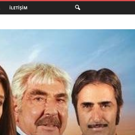
A
İLETIŞIM