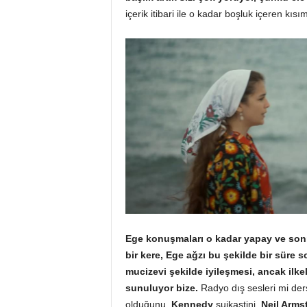
içerik itibari ile o kadar boşluk içeren kısı
Ege konuşmaları o kadar yapay ve sonra
bir kere, Ege ağzı bu şekilde bir süre 
mucizevi şekilde iyileşmesi, ancak ilkel
sunuluyor bize.
Radyo dış sesleri mi der
olduğunu,
Kennedy
suikastini,
Neil Arms