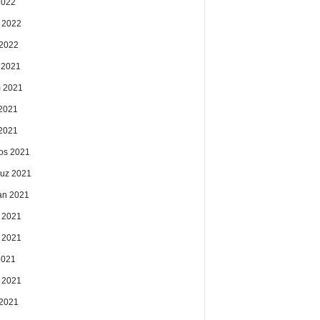
2022
 2022
2022
k 2021
 2021
2021
 2021
os 2021
uz 2021
an 2021
 2021
 2021
2021
 2021
2021