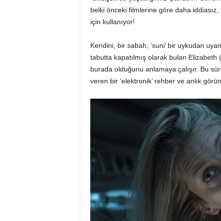
belki önceki filmlerine göre daha iddiasız,
için kullanıyor!
Kendini, bir sabah, ‘suni’ bir uykudan uyanmı
tabutta kapatılmış olarak bulan Elizabeth
burada olduğunu anlamaya çalışır. Bu süre
veren bir ‘elektronik’ rehber ve anlık görü