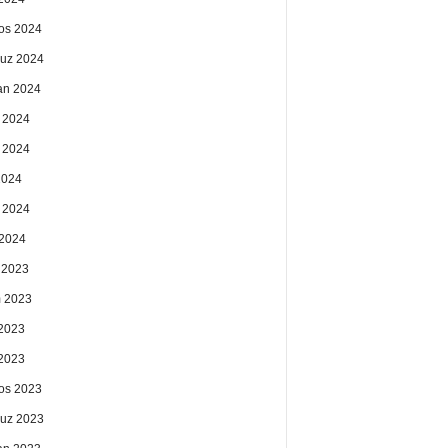
os 2024
uz 2024
an 2024
 2024
 2024
2024
 2024
2024
k 2023
 2023
2023
 2023
os 2023
uz 2023