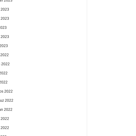
an 2023
 2023
 2023
2023
 2023
2023
k 2022
 2022
2022
 2022
os 2022
uz 2022
an 2022
 2022
 2022