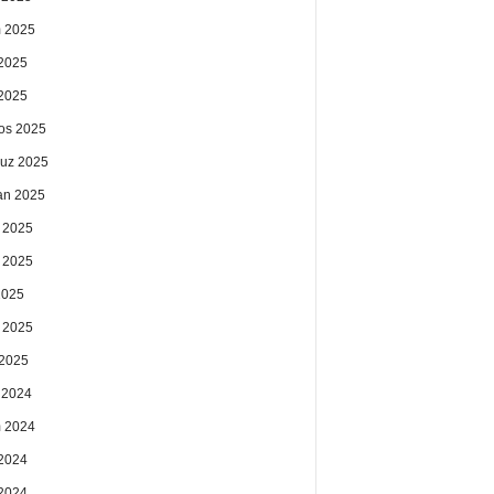
 2025
2025
 2025
os 2025
uz 2025
an 2025
 2025
 2025
2025
 2025
2025
k 2024
 2024
2024
 2024