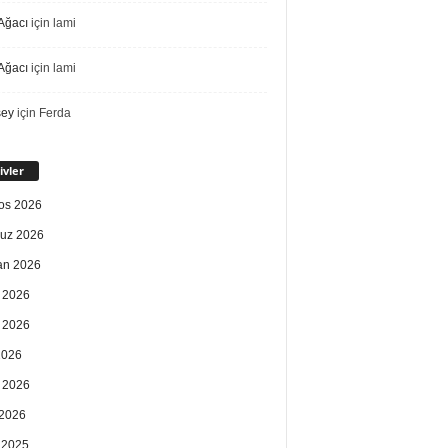
Ağacı
için
lami
Ağacı
için
lami
sey
için
Ferda
ivler
os 2026
uz 2026
an 2026
 2026
 2026
2026
 2026
2026
k 2025