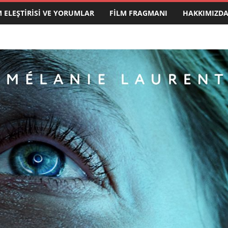
M ELEŞTIRISI VE YORUMLAR
FILM FRAGMANI
HAKKIMIZD