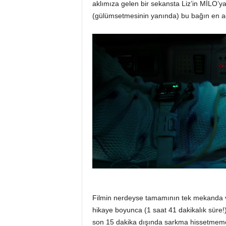
aklımıza gelen bir sekansta Liz’in MİLO’ya
(gülümsetmesinin yanında) bu bağın en a
Filmin nerdeyse tamamının tek mekanda ve
hikaye boyunca (1 saat 41 dakikalık süre
son 15 dakika dışında sarkma hissetmememiz