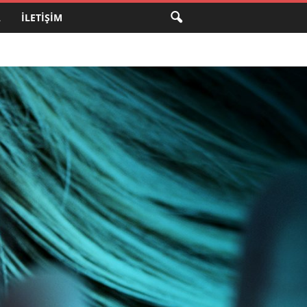
A
İLETIŞIM