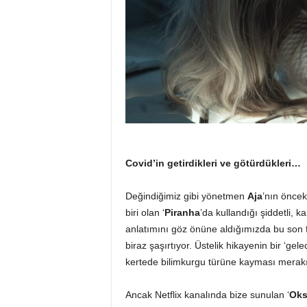
Covid’in getirdikleri ve götürdükleri…
Değindiğimiz gibi yönetmen
Aja
’nın öncek
biri olan ‘
Piranha
’da kullandığı şiddetli, 
anlatımını göz önüne aldığımızda bu son fi
biraz şaşırtıyor. Üstelik hikayenin bir ‘gel
kertede bilimkurgu türüne kayması merakım
Ancak Netflix kanalında bize sunulan ‘
Oks