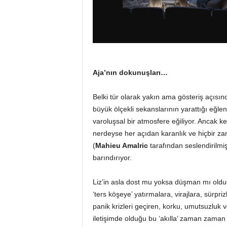
Aja’nın dokunuşları…
Belki tür olarak yakın ama gösteriş açıs
büyük ölçekli sekanslarının yarattığı eğle
varoluşsal bir atmosfere eğiliyor. Ancak 
nerdeyse her açıdan karanlık ve hiçbir za
(
Mahieu Amalric
tarafından seslendirilmi
barındırıyor.
Liz’in asla dost mu yoksa düşman mı olduğ
‘ters köşeye’ yatırmalara, virajlara, sürpriz
panik krizleri geçiren, korku, umutsuzluk 
iletişimde olduğu bu ‘akılla’ zaman zaman 