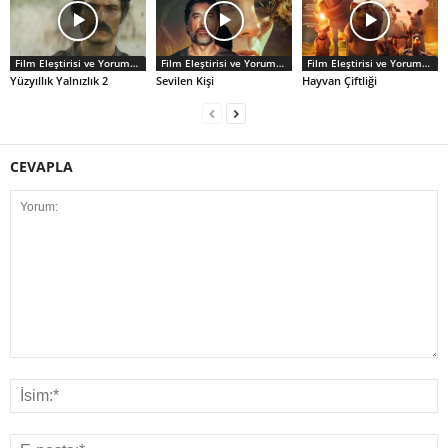
Film Eleştirisi ve Yorumlar
Film Eleştirisi ve Yorumlar
Film Eleştirisi ve Yorumlar
Yüzyıllık Yalnızlık 2
Sevilen Kişi
Hayvan Çiftliği
CEVAPLA