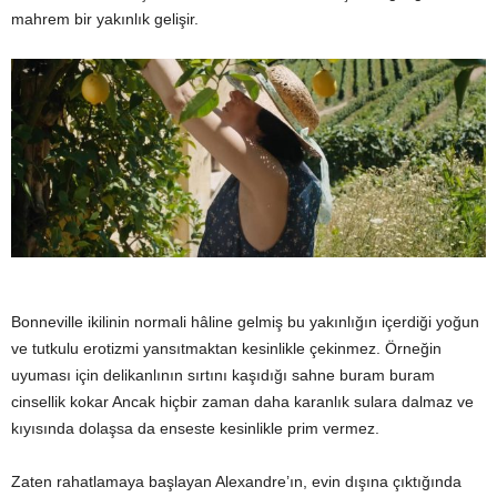
mahrem bir yakınlık gelişir.
Bonneville ikilinin normali hâline gelmiş bu yakınlığın içerdiği yoğun
ve tutkulu erotizmi yansıtmaktan kesinlikle çekinmez. Örneğin
uyuması için delikanlının sırtını kaşıdığı sahne buram buram
cinsellik kokar Ancak hiçbir zaman daha karanlık sulara dalmaz ve
kıyısında dolaşsa da enseste kesinlikle prim vermez.
Zaten rahatlamaya başlayan Alexandre’ın, evin dışına çıktığında