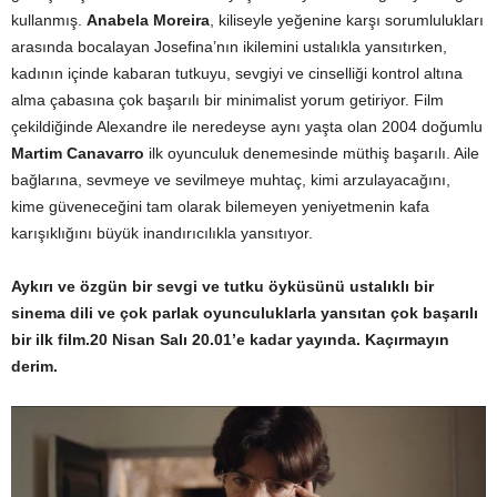
kullanmış.
Anabela Moreira
, kiliseyle yeğenine karşı sorumlulukları
arasında bocalayan Josefina’nın ikilemini ustalıkla yansıtırken,
kadının içinde kabaran tutkuyu, sevgiyi ve cinselliği kontrol altına
alma çabasına çok başarılı bir minimalist yorum getiriyor. Film
çekildiğinde Alexandre ile neredeyse aynı yaşta olan 2004 doğumlu
Martim Canavarro
ilk oyunculuk denemesinde müthiş başarılı. Aile
bağlarına, sevmeye ve sevilmeye muhtaç, kimi arzulayacağını,
kime güveneceğini tam olarak bilemeyen yeniyetmenin kafa
karışıklığını büyük inandırıcılıkla yansıtıyor.
Aykırı ve özgün bir sevgi ve tutku öyküsünü ustalıklı bir
sinema dili ve çok parlak oyunculuklarla yansıtan çok başarılı
bir ilk film.20 Nisan Salı 20.01’e kadar yayında. Kaçırmayın
derim.