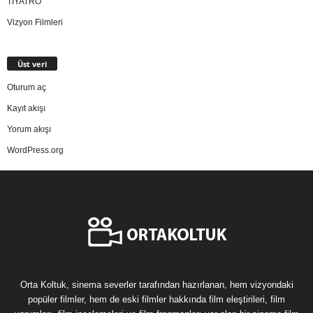
TİYATRO
Vizyon Filmleri
Üst veri
Oturum aç
Kayıt akışı
Yorum akışı
WordPress.org
Orta Koltuk, sinema severler tarafından hazırlanan, hem vizyondaki
popüler filmler, hem de eski filmler hakkında film eleştirileri, film