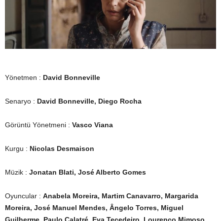
Yönetmen :
David Bonneville
Senaryo :
David Bonneville, Diego Rocha
Görüntü Yönetmeni :
Vasco Viana
Kurgu :
Nicolas Desmaison
Müzik :
Jonatan Blati, José Alberto Gomes
Oyuncular :
Anabela Moreira, Martim Canavarro, Margarida
Moreira, José Manuel Mendes, Ângelo Torres, Miguel
Guilherme, Paulo Calatré, Eva Tecedeiro, Lourenço Mimoso,