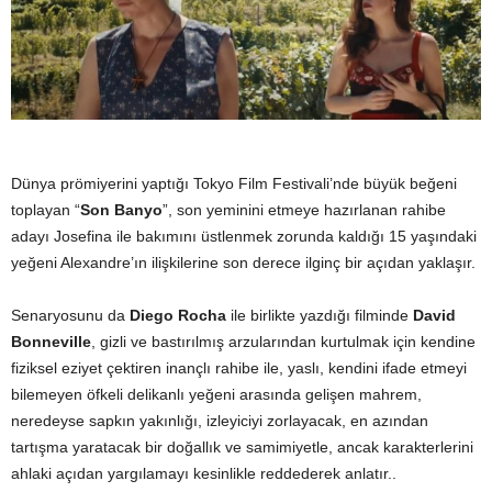
Dünya prömiyerini yaptığı Tokyo Film Festivali’nde büyük beğeni
toplayan “
Son Banyo
”, son yeminini etmeye hazırlanan rahibe
adayı Josefina ile bakımını üstlenmek zorunda kaldığı 15 yaşındaki
yeğeni Alexandre’ın ilişkilerine son derece ilginç bir açıdan yaklaşır.
Senaryosunu da
Diego Rocha
ile birlikte yazdığı filminde
David
Bonneville
, gizli ve bastırılmış arzularından kurtulmak için kendine
fiziksel eziyet çektiren inançlı rahibe ile, yaslı, kendini ifade etmeyi
bilemeyen öfkeli delikanlı yeğeni arasında gelişen mahrem,
neredeyse sapkın yakınlığı, izleyiciyi zorlayacak, en azından
tartışma yaratacak bir doğallık ve samimiyetle, ancak karakterlerini
ahlaki açıdan yargılamayı kesinlikle reddederek anlatır..