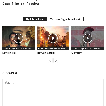
Ceza Filmleri Festivali
İlgili İçerikler
Yazarın Diğer İçerikleri
Film Eleştirisi ve Yorumlar
Film Eleştirisi ve Yorumlar
Film Eleştirisi ve Yorumlar
Sevilen Kişi
Hayvan Çiftliği
Odyssey
CEVAPLA