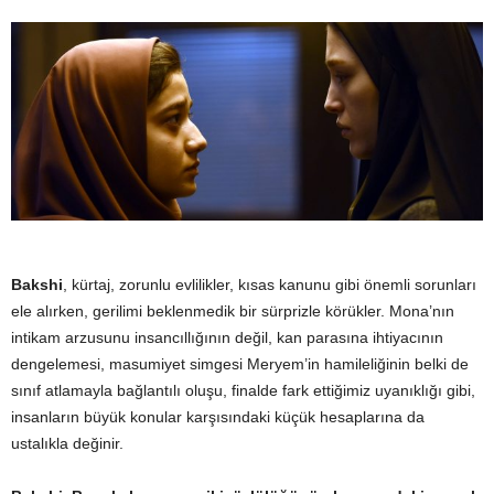
Bakshi
, kürtaj, zorunlu evlilikler, kısas kanunu gibi önemli sorunları
ele alırken, gerilimi beklenmedik bir sürprizle körükler. Mona’nın
intikam arzusunu insancıllığının değil, kan parasına ihtiyacının
dengelemesi, masumiyet simgesi Meryem’in hamileliğinin belki de
sınıf atlamayla bağlantılı oluşu, finalde fark ettiğimiz uyanıklığı gibi,
insanların büyük konular karşısındaki küçük hesaplarına da
ustalıkla değinir.