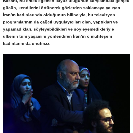
Bakshi, Bu erkek egemen ikiyüzlülüğünün karşısındaki gerçek
gücün, kendilerini örtünerek gözlerden saklamaya çalışan
İran’ın kadınlarında olduğunun bilinciyle, bu televizyon
programlarının da çağcıl uygulayıcıları olan, yaptıkları ve
yapamadıkları, söyleyebildikleri ve söyleyemedikleriyle
ülkenin tüm yaşamını yönlendiren İran’ın o muhteşem
kadınlarını da unutmaz.