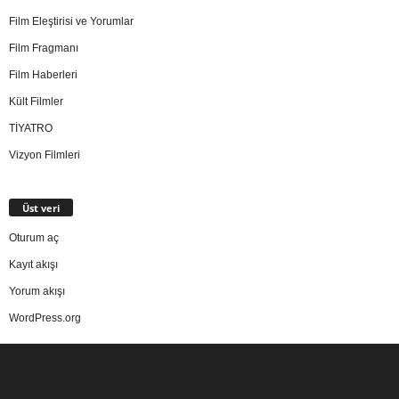
Film Eleştirisi ve Yorumlar
Film Fragmanı
Film Haberleri
Kült Filmler
TİYATRO
Vizyon Filmleri
Üst veri
Oturum aç
Kayıt akışı
Yorum akışı
WordPress.org