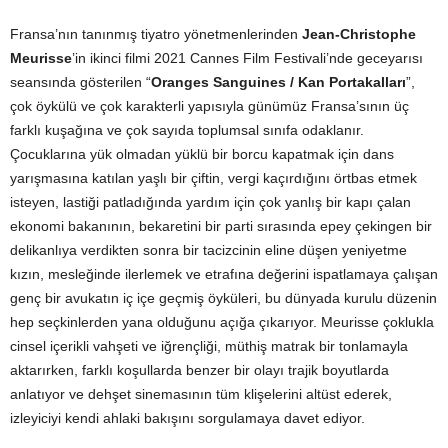
Fransa’nın tanınmış tiyatro yönetmenlerinden
Jean-Christophe
Meurisse
’in ikinci filmi 2021 Cannes Film Festivali’nde geceyarısı
seansında gösterilen “
Oranges Sanguines / Kan Portakalları
”,
çok öykülü ve çok karakterli yapısıyla günümüz Fransa’sının üç
farklı kuşağına ve çok sayıda toplumsal sınıfa odaklanır.
Çocuklarına yük olmadan yüklü bir borcu kapatmak için dans
yarışmasına katılan yaşlı bir çiftin, vergi kaçırdığını örtbas etmek
isteyen, lastiği patladığında yardım için çok yanlış bir kapı çalan
ekonomi bakanının, bekaretini bir parti sırasında epey çekingen bir
delikanlıya verdikten sonra bir tacizcinin eline düşen yeniyetme
kızın, mesleğinde ilerlemek ve etrafına değerini ispatlamaya çalışan
genç bir avukatın iç içe geçmiş öyküleri, bu dünyada kurulu düzenin
hep seçkinlerden yana olduğunu açığa çıkarıyor. Meurisse çoklukla
cinsel içerikli vahşeti ve iğrençliği, müthiş matrak bir tonlamayla
aktarırken, farklı koşullarda benzer bir olayı trajik boyutlarda
anlatıyor ve dehşet sinemasının tüm klişelerini altüst ederek,
izleyiciyi kendi ahlaki bakışını sorgulamaya davet ediyor.