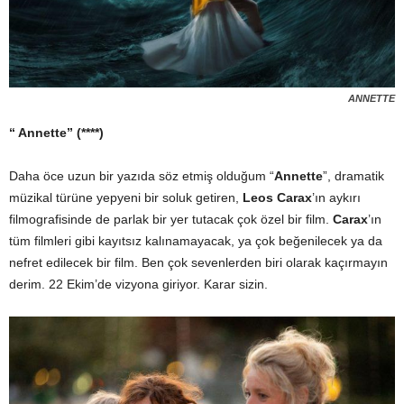
ANNETTE
“ Annette” (****)
Daha öce uzun bir yazıda söz etmiş olduğum “
Annette
”, dramatik
müzikal türüne yepyeni bir soluk getiren,
Leos Carax
’ın aykırı
filmografisinde de parlak bir yer tutacak çok özel bir film.
Carax
’ın
tüm filmleri gibi kayıtsız kalınamayacak, ya çok beğenilecek ya da
nefret edilecek bir film. Ben çok sevenlerden biri olarak kaçırmayın
derim. 22 Ekim’de vizyona giriyor. Karar sizin.