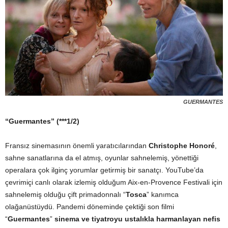
GUERMANTES
“Guermantes” (***1/2)
Fransız sinemasının önemli yaratıcılarından
Christophe Honoré
,
sahne sanatlarına da el atmış, oyunlar sahnelemiş, yönettiği
operalara çok ilginç yorumlar getirmiş bir sanatçı. YouTube’da
çevrimiçi canlı olarak izlemiş olduğum Aix-en-Provence Festivali için
sahnelemiş olduğu çift primadonnalı “
Tosca
” kanımca
olağanüstüydü. Pandemi döneminde çektiği son filmi
“
Guermantes
”
sinema ve tiyatroyu ustalıkla harmanlayan nefis