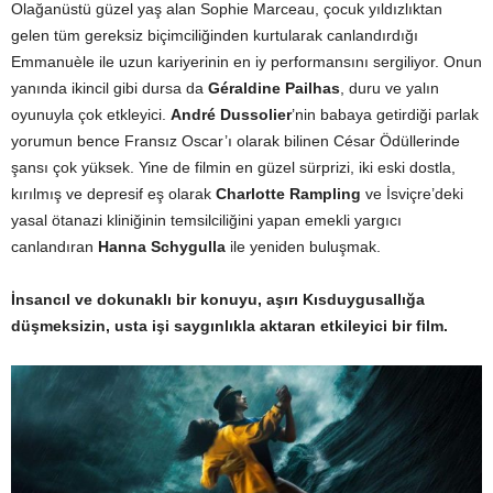
Olağanüstü güzel yaş alan Sophie Marceau, çocuk yıldızlıktan
gelen tüm gereksiz biçimciliğinden kurtularak canlandırdığı
Emmanuèle ile uzun kariyerinin en iy performansını sergiliyor. Onun
yanında ikincil gibi dursa da
Géraldine Pailhas
, duru ve yalın
oyunuyla çok etkleyici.
André Dussolier
’nin babaya getirdiği parlak
yorumun bence Fransız Oscar’ı olarak bilinen César Ödüllerinde
şansı çok yüksek. Yine de filmin en güzel sürprizi, iki eski dostla,
kırılmış ve depresif eş olarak
Charlotte Rampling
ve İsviçre’deki
yasal ötanazi kliniğinin temsilciliğini yapan emekli yargıcı
canlandıran
Hanna Schygulla
ile yeniden buluşmak.
İnsancıl ve dokunaklı bir konuyu, aşırı Kısduygusallığa
düşmeksizin, usta işi saygınlıkla aktaran etkileyici bir film.