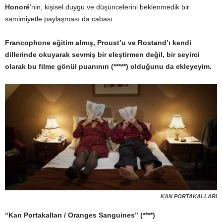
Honoré
’nin, kişisel duygu ve düşüncelerini beklenmedik bir
samimiyetle paylaşması da cabası.
Francophone eğitim almış, Proust’u ve Rostand’ı kendi
dillerinde okuyarak sevmiş bir eleştirmen değil, bir seyirci
olarak bu filme gönül puanının (*****) olduğunu da ekleyeyim.
KAN PORTAKALLARI
“Kan Portakalları / Oranges Sanguines” (****)