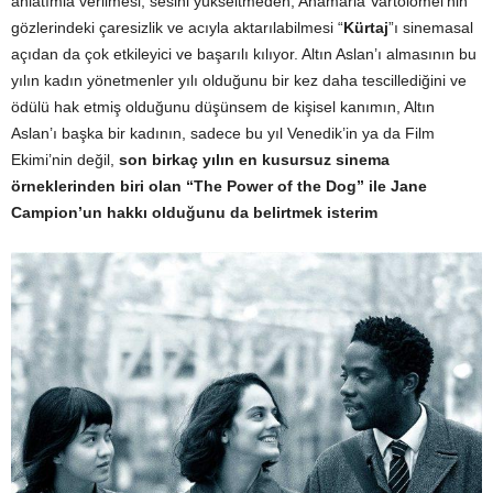
anlatımla verilmesi, sesini yükseltmeden, Anamaria Vartolomei’nin
gözlerindeki çaresizlik ve acıyla aktarılabilmesi “
Kürtaj
”ı sinemasal
açıdan da çok etkileyici ve başarılı kılıyor. Altın Aslan’ı almasının bu
yılın kadın yönetmenler yılı olduğunu bir kez daha tescillediğini ve
ödülü hak etmiş olduğunu düşünsem de kişisel kanımın, Altın
Aslan’ı başka bir kadının, sadece bu yıl Venedik’in ya da Film
Ekimi’nin değil,
son birkaç yılın en kusursuz sinema
örneklerinden biri olan “The Power of the Dog” ile Jane
Campion’un hakkı olduğunu da belirtmek isterim