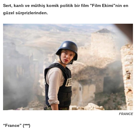
Sert, kanlı ve müthiş komik politik bir film ”Film Ekimi”nin en
güzel sürprizlerinden.
FRANCE
“France” (***)