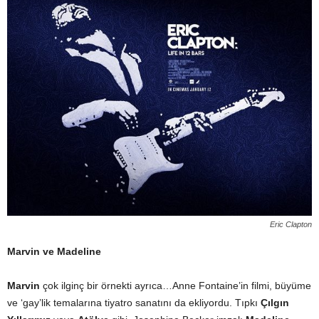
Eric Clapton
Marvin ve Madeline
Marvin
çok ilginç bir örnekti ayrıca…Anne Fontaine’in filmi, büyüme
ve ‘gay’lik temalarına tiyatro sanatını da ekliyordu. Tıpkı
Çılgın