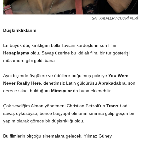
SAF KALPLER / CUORİ PURİ
Düşkırıklıklarım
En büyük düş kırıklığım belki Taviani kardeşlerin son filmi
Hesaplaşma
oldu. Savaş üzerine bu iddialı film, bir tür gösterişli
müsamere gibi geldi bana…
Ayni biçimde övgülere ve ödüllere boğulmuş polisiye
You Were
Never Really Here
, denetimsiz Latin güldürüsü
Abrakadabra
, son
derece sıkıcı bulduğum
Mirasçılar
da buna eklenebilir.
Çok sevdiğim Alman yönetmeni Christian Petzolt’un
Transit
adlı
savaş öyküsüyse, bence başyapıt olmanın sınırına gelip geçen bir
yapım olarak görece bir düşkırıklığı oldu.
Bu filmlerin birçoğu sinemalara gelecek. Yılmaz Güney