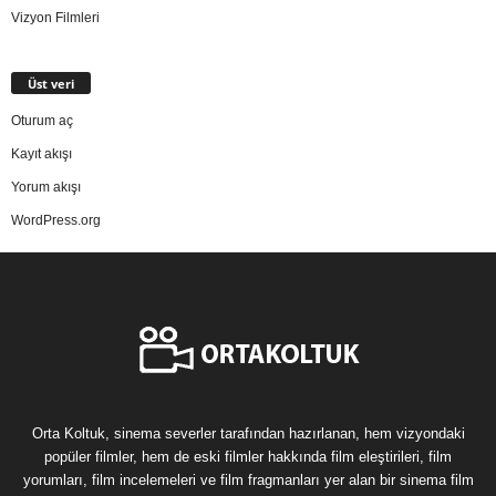
Vizyon Filmleri
Üst veri
Oturum aç
Kayıt akışı
Yorum akışı
WordPress.org
Orta Koltuk, sinema severler tarafından hazırlanan, hem vizyondaki
popüler filmler, hem de eski filmler hakkında film eleştirileri, film
yorumları, film incelemeleri ve film fragmanları yer alan bir sinema film