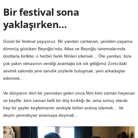
Bir festival sona
yaklaşırken…
Güzel bir festival yaşıyoruz. Bir yandan canlanan, yeniden yaşama
dönmüş gözüken Beyoğlu’nda, Atlas ve Beyoğlu sinemalarında
dostlarla birlikte, o herbiri farklı filmleri izlemek… Öte yandan, bize
çok yakın olmasının verdiği avantajla sık sık gittiğimiz Zorlu’daki
sevimli salonda yine tanıdık yüzlerle buluşmak, yeni arkadaşlar
edinmek…
Ve dünyanın dört bir yanından gelen onca filmi kimi zaman heyecan
ve keyifle, kimi zaman belli bir düş kırıklığı ile, ama sonuç olarak
hep bir şeyler keşfetmenin zevkiyle birbiri ardına izlemek… Ve
deyim yerindeyse sinemaya doymak…