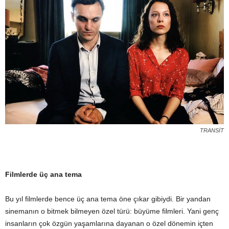
TRANSİT
Filmlerde üç ana tema
Bu yıl filmlerde bence üç ana tema öne çıkar gibiydi. Bir yandan
sinemanın o bitmek bilmeyen özel türü: büyüme filmleri. Yani genç
insanların çok özgün yaşamlarına dayanan o özel dönemin içten