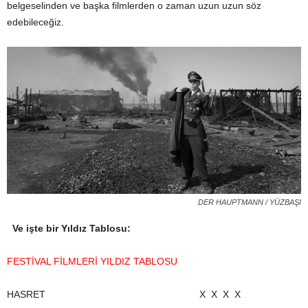
belgeselinden ve başka filmlerden o zaman uzun uzun söz
edebileceğiz.
DER HAUPTMANN / YÜZBAŞI
Ve işte bir Yıldız Tablosu:
FESTİVAL FİLMLERİ YILDIZ TABLOSU
HASRET X X X X