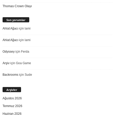
Thomas Crown Olayı
Son yorumlar
Ahlat Ağacı
için
lami
Ahlat Ağacı
için
lami
Odyssey
için
Ferda
Arşiv
için
Goa Game
Backrooms
için
Sude
Arşivler
Ağustos 2026
Temmuz 2026
Haziran 2026