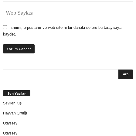
Ismimi, e-postamı ve web sitemi bir dahaki sefere bu tarayıcıya
kaydet.
Son Yazılar
Sevilen Kişi
Hayvan Çiftliği
Odyssey
Odyssey