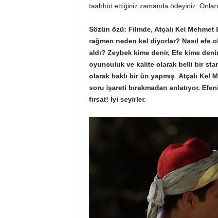
taahhüt ettiğiniz zamanda ödeyiniz. Onları
Sözün özü: Filmde, Atçalı Kel Mehmet 
rağmen neden kel diyorlar? Nasıl efe ol
aldı? Zeybek kime denir, Efe kime denir
oyunculuk ve kalite olarak belli bir s
olarak haklı bir ün yapmış Atçalı Kel Me
soru işareti bırakmadan anlatıyor. Efen
fırsat! İyi seyirler.