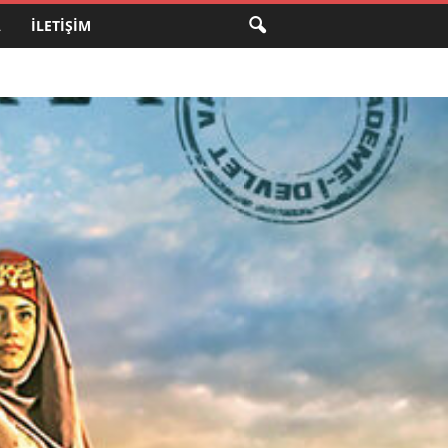
A
İLETIŞIM