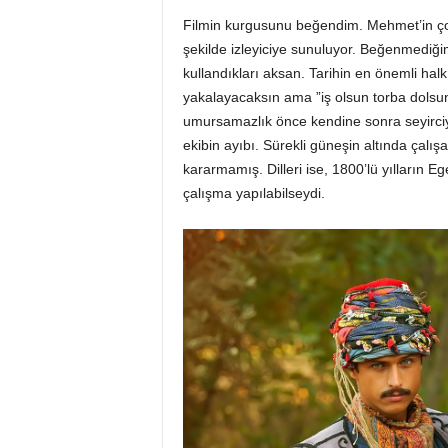
Filmin kurgusunu beğendim. Mehmet’in ço
şekilde izleyiciye sunuluyor. Beğenmediğim
kullandıkları aksan. Tarihin en önemli hal
yakalayacaksın ama ”iş olsun torba dolsu
umursamazlık önce kendine sonra seyirciy
ekibin ayıbı. Sürekli güneşin altında çalışa
kararmamış. Dilleri ise, 1800’lü yılların Ege
çalışma yapılabilseydi.