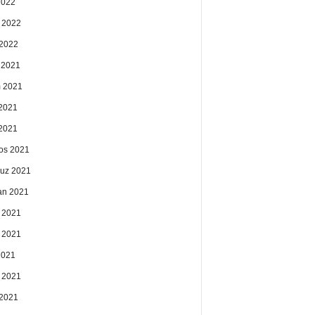
2022
 2022
2022
k 2021
 2021
2021
 2021
os 2021
uz 2021
an 2021
 2021
 2021
2021
 2021
2021