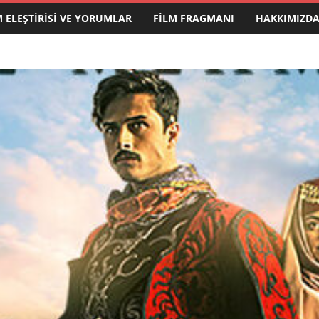
M ELEŞTIRISI VE YORUMLAR
FILM FRAGMANI
HAKKIMIZD