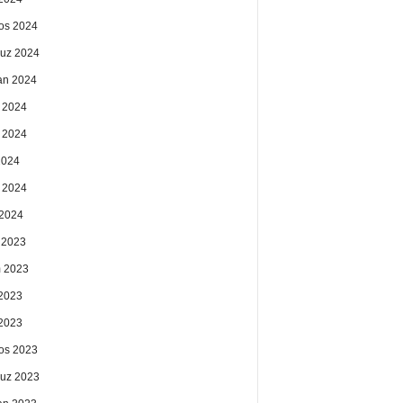
os 2024
uz 2024
an 2024
 2024
 2024
2024
 2024
2024
k 2023
 2023
2023
 2023
os 2023
uz 2023