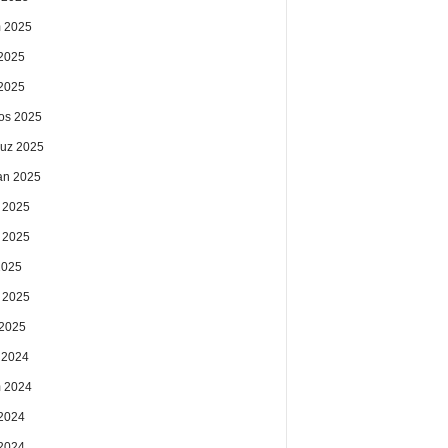
 2025
2025
 2025
os 2025
uz 2025
an 2025
 2025
 2025
2025
 2025
2025
k 2024
 2024
2024
 2024