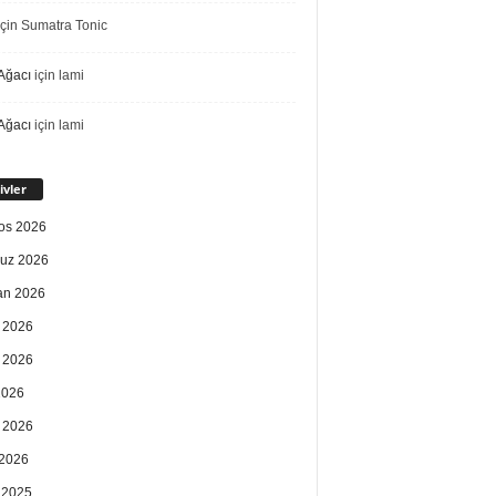
çin
Sumatra Tonic
Ağacı
için
lami
Ağacı
için
lami
ivler
os 2026
uz 2026
an 2026
 2026
 2026
2026
 2026
2026
k 2025