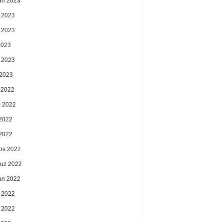
an 2023
 2023
 2023
2023
 2023
2023
k 2022
 2022
2022
 2022
os 2022
uz 2022
an 2022
 2022
 2022