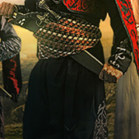
ehmet
0