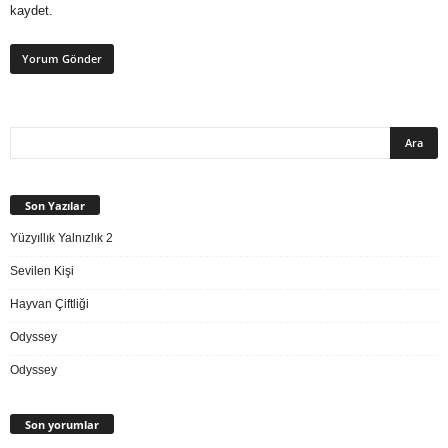
kaydet.
Son Yazılar
Yüzyıllık Yalnızlık 2
Sevilen Kişi
Hayvan Çiftliği
Odyssey
Odyssey
Son yorumlar