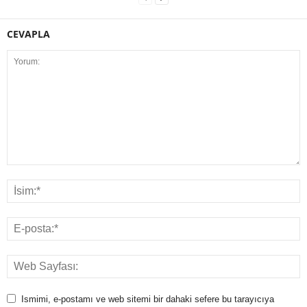
CEVAPLA
Ismimi, e-postamı ve web sitemi bir dahaki sefere bu tarayıcıya