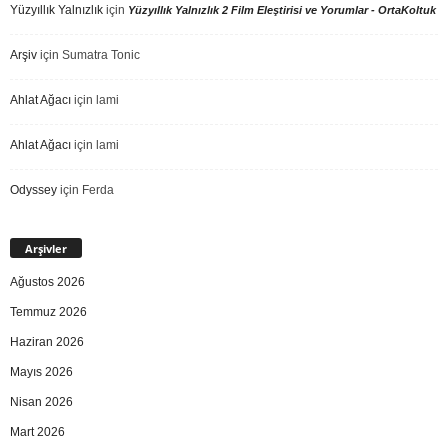
Yüzyıllık Yalnızlık
için
Yüzyıllık Yalnızlık 2 Film Eleştirisi ve Yorumlar - OrtaKoltuk
Arşiv
için
Sumatra Tonic
Ahlat Ağacı
için
lami
Ahlat Ağacı
için
lami
Odyssey
için
Ferda
Arşivler
Ağustos 2026
Temmuz 2026
Haziran 2026
Mayıs 2026
Nisan 2026
Mart 2026