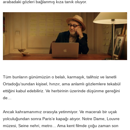
arabadaki gözleri bağlanmış kıza tanık oluyor.
Tüm bunların günümüzün o belalı, karmaşık, talihsiz ve lanetli
Ortadoğu’sundan kişisel, hınzır, ama anlamlı gözlemlere
tekabül
ettiğini kabul edebiliriz. Ve herbirinin üzerinde düşünme gereğini
de…
Ancak kahramanımız orasıyla yetinmiyor. Ve maceralı bir uçak
yolculuğundan sonra Paris’e kapağı atıyor. Notre Dame, Louvre
müzesi, Seine nehri, metro… Ama kent filmde çoğu zaman son