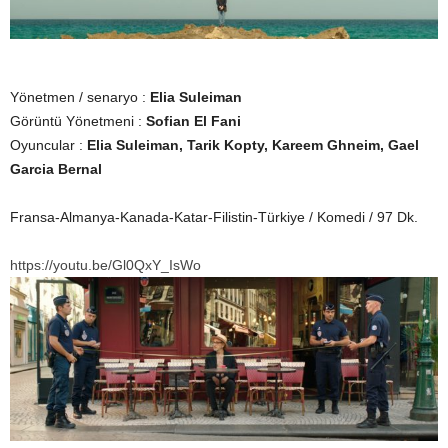
Yönetmen / senaryo :
Elia Suleiman
Görüntü Yönetmeni :
Sofian El Fani
Oyuncular :
Elia Suleiman, Tarik Kopty, Kareem Ghneim, Gael
Garcia Bernal
Fransa-Almanya-Kanada-Katar-Filistin-Türkiye / Komedi / 97 Dk.
https://youtu.be/Gl0QxY_IsWo