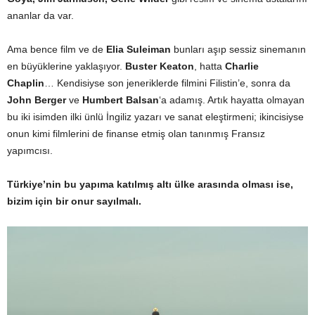
ananlar da var.
Ama bence film ve de
Elia Suleiman
bunları aşıp sessiz sinemanın
en büyüklerine yaklaşıyor.
Buster Keaton
, hatta
Charlie
Chaplin
… Kendisiyse son jeneriklerde filmini Filistin’e, sonra da
John Berger
ve
Humbert Balsan
‘a adamış. Artık hayatta olmayan
bu iki isimden ilki ünlü İngiliz yazarı ve sanat eleştirmeni; ikincisiyse
onun kimi filmlerini de finanse etmiş olan tanınmış Fransız
yapımcısı.
Türkiye’nin bu yapıma katılmış altı ülke arasında olması ise,
bizim için bir onur sayılmalı.