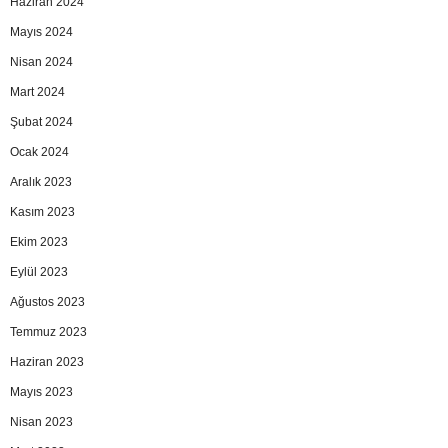
Haziran 2024
Mayıs 2024
Nisan 2024
Mart 2024
Şubat 2024
Ocak 2024
Aralık 2023
Kasım 2023
Ekim 2023
Eylül 2023
Ağustos 2023
Temmuz 2023
Haziran 2023
Mayıs 2023
Nisan 2023