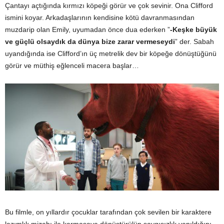
Çantayı açtığında kırmızı köpeği görür ve çok sevinir. Ona Clifford
ismini koyar. Arkadaşlarının kendisine kötü davranmasından
muzdarip olan Emily, uyumadan önce dua ederken ”
-Keşke büyük
ve güçlü olsaydık da dünya bize zarar vermeseydi
” der. Sabah
uyandığında ise Clifford’ın üç metrelik dev bir köpeğe dönüştüğünü
görür ve müthiş eğlenceli macera başlar…
Bu filmle, on yıllardır çocuklar tarafından çok sevilen bir karaktere