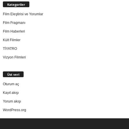
Kategoriler
Film Eleştirisi ve Yorumlar
Film Fragmanı
Film Haberleri
Kült Filmler
TİYATRO
Vizyon Filmleri
Üst veri
Oturum aç
Kayıt akışı
Yorum akışı
WordPress.org