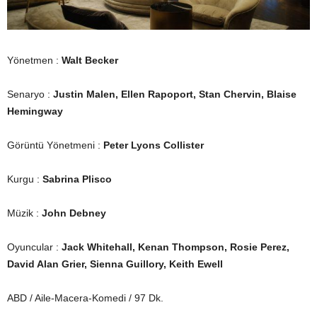
Yönetmen :
Walt Becker
Senaryo :
Justin Malen, Ellen Rapoport, Stan Chervin, Blaise
Hemingway
Görüntü Yönetmeni :
Peter Lyons Collister
Kurgu :
Sabrina Plisco
Müzik :
John Debney
Oyuncular :
Jack Whitehall, Kenan Thompson, Rosie Perez,
David Alan Grier, Sienna Guillory, Keith Ewell
ABD / Aile-Macera-Komedi / 97 Dk.