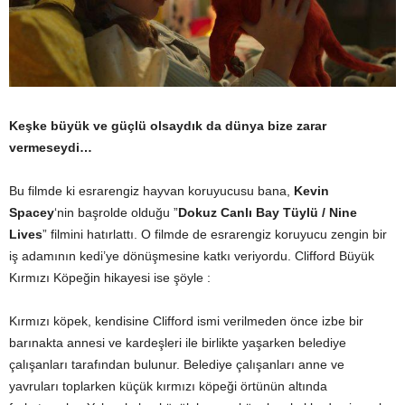
Keşke büyük ve güçlü olsaydık da dünya bize zarar
vermeseydi…
Bu filmde ki esrarengiz hayvan koruyucusu bana,
Kevin
Spacey
‘nin başrolde olduğu ”
Dokuz Canlı Bay Tüylü / Nine
Lives
” filmini hatırlattı. O filmde de esrarengiz koruyucu zengin bir
iş adamının kedi’ye dönüşmesine katkı veriyordu. Clifford Büyük
Kırmızı Köpeğin hikayesi ise şöyle :
Kırmızı köpek, kendisine Clifford ismi verilmeden önce izbe bir
barınakta annesi ve kardeşleri ile birlikte yaşarken belediye
çalışanları tarafından bulunur. Belediye çalışanları anne ve
yavruları toplarken küçük kırmızı köpeği örtünün altında