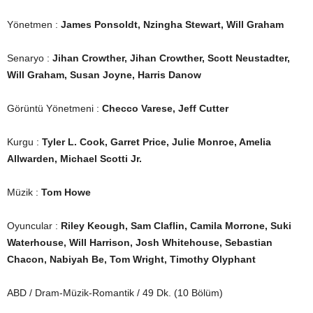
Yönetmen :
James Ponsoldt,
Nzingha Stewart,
Will Graham
Senaryo :
Jihan Crowther,
Jihan Crowther,
Scott Neustadter,
Will Graham, Susan Joyne, Harris Danow
Görüntü Yönetmeni :
Checco Varese,
Jeff Cutter
Kurgu :
Tyler L. Cook, Garret Price, Julie Monroe, Amelia
Allwarden,
Michael Scotti Jr.
Müzik :
Tom Howe
Oyuncular :
Riley Keough, Sam Claflin, Camila Morrone, Suki
Waterhouse, Will Harrison, Josh Whitehouse, Sebastian
Chacon, Nabiyah Be, Tom Wright, Timothy Olyphant
ABD / Dram-Müzik-Romantik / 49 Dk. (10 Bölüm)