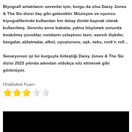
Biyografi anlatılarını sevenler için, kurgu da olsa Daisy Jones
& The Six dizisi ilaç gibi gelecektir. Müzisyen ve oyuncu
biyografilerinde kullanılan her detay dizide kaynak olarak
kullanılmış. Sorunlu anne babalar, yalnız büyümek zorunda
bırakılmış çocuklar, notaların uzlaştırıcı tavrı, sancılı ilişkiler,
kavgalar, aldatmalar, alkol, uyuşturucu, aşk, seks, rock’n roll…
Senaryonun iyi bir kurguyla birleştiği Daisy Jones & The Six
dizisi 2023 yılında adından oldukça söz ettirecek gibi
görünüyor.
OrtaKoltuk Puanı: