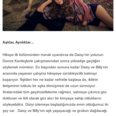
Aşklar, Ayrılıklar…
Hikaye ilk bölümünden merak uyandırsa da Daisy’nin yolunun
Dunne Kardeşlerle çakışmasından sonra yükselişe geçtiğini
söylemek mümkün. En başından sonuna kadar Daisy ve Billy’nin
arasında yaşanan çatışma hikayeye sürükleyicilik katmayı
başarıyor. İlişkileri her ne kadar nefretle başlasa da, ikilinin
iletişiminin tutkulu bir aşka dönüşmesi de uzun sürmüyor.
Aralarındaki tüm geçimsizliklerine rağmen, sahneye çıkınca göz
dolduran ve ikili olarak göz alıcı bir kimyaya sahip olduklarını
söyleyebiliriz. Diziyi izlemeye başladığımızda emin olduğumuz iki
şey var : Daisy ve Billy’nin aşk yaşayacağı ve grubun dağılacağı.