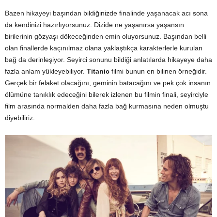
Bazen hikayeyi başından bildiğinizde finalinde yaşanacak acı sona
da kendinizi hazırlıyorsunuz. Dizide ne yaşanırsa yaşansın
birilerinin gözyaşı dökeceğinden emin oluyorsunuz. Başından belli
olan finallerde kaçınılmaz olana yaklaştıkça karakterlerle kurulan
bağ da derinleşiyor. Seyirci sonunu bildiği anlatılarda hikayeye daha
fazla anlam yükleyebiliyor.
Titanic
filmi bunun en bilinen örneğidir.
Gerçek bir felaket olacağını, geminin batacağını ve pek çok insanın
ölümüne tanıklık edeceğini bilerek izlenen bu filmin finali, seyirciyle
film arasında normalden daha fazla bağ kurmasına neden olmuştu
diyebiliriz.