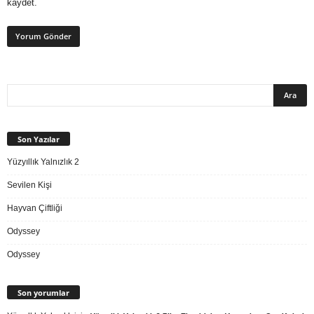
kaydet.
Son Yazılar
Yüzyıllık Yalnızlık 2
Sevilen Kişi
Hayvan Çiftliği
Odyssey
Odyssey
Son yorumlar