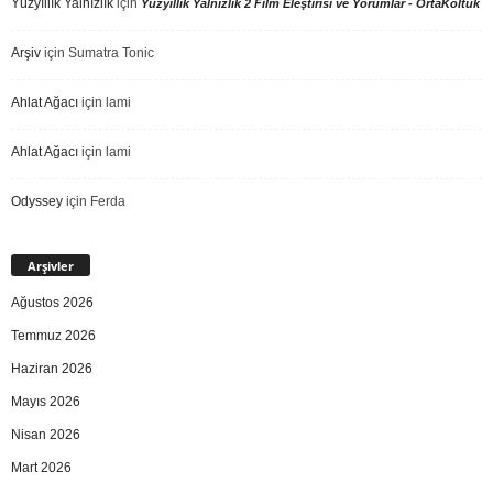
Yüzyıllık Yalnızlık
için
Yüzyıllık Yalnızlık 2 Film Eleştirisi ve Yorumlar - OrtaKoltuk
Arşiv
için
Sumatra Tonic
Ahlat Ağacı
için
lami
Ahlat Ağacı
için
lami
Odyssey
için
Ferda
Arşivler
Ağustos 2026
Temmuz 2026
Haziran 2026
Mayıs 2026
Nisan 2026
Mart 2026