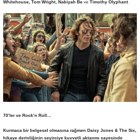
Whitehouse, Tom Wright, Nabiyah Be
ve
Timothy Olyphant
.
70’ler ve Rock’n Roll…
Kurmaca bir belgesel olmasına rağmen Daisy Jones & The Six,
hikaye derinliğinin seyirciye kuvvetli aktarımı sayesinde