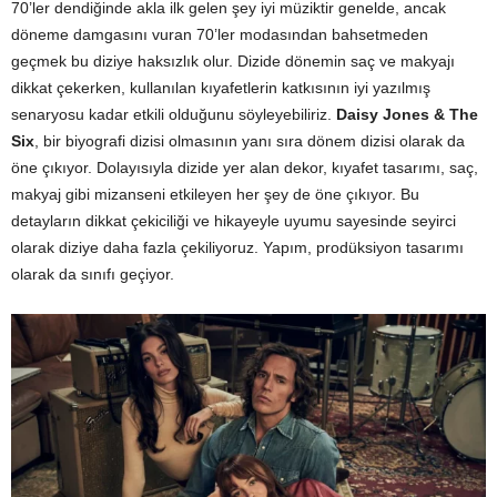
70’ler dendiğinde akla ilk gelen şey iyi müziktir genelde, ancak
döneme damgasını vuran 70’ler modasından bahsetmeden
geçmek bu diziye haksızlık olur. Dizide dönemin saç ve makyajı
dikkat çekerken, kullanılan kıyafetlerin katkısının iyi yazılmış
senaryosu kadar etkili olduğunu söyleyebiliriz.
Daisy Jones & The
Six
, bir biyografi dizisi olmasının yanı sıra dönem dizisi olarak da
öne çıkıyor. Dolayısıyla dizide yer alan dekor, kıyafet tasarımı, saç,
makyaj gibi mizanseni etkileyen her şey de öne çıkıyor. Bu
detayların dikkat çekiciliği ve hikayeyle uyumu sayesinde seyirci
olarak diziye daha fazla çekiliyoruz. Yapım, prodüksiyon tasarımı
olarak da sınıfı geçiyor.