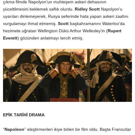
çıkma filmde Napolyon’un muhteşem askeri dehasının
yüceltilmesini beklemek saflık olurdu.
Ridley Scott
Napolyon’u
uyarıları dinlemeyerek, Rusya seferinde hata yapan askeri zaafını
vurgulamayı ihmal etmemiş.
Scott
başkahramanını Waterloo’da
hezimete uğratan Wellington Dükü Arthur Wellesley’in (
Rupert
Everett
) gözünden anlatmayı tercih etmiş.
EPİK TARİHİ DRAMA
“
Napoleon
” eleştirmenleri ikiye bölen bir film oldu. Başta Fransızlar