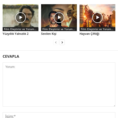
Film Eleştirisi ve Yorumlar
Film Eleştirisi ve Yorumlar
Film Eleştirisi ve Yorumlar
Yüzyıllık Yalnızlık 2
Sevilen Kişi
Hayvan Çiftliği
CEVAPLA