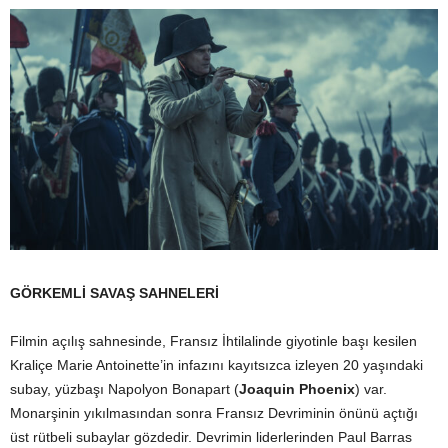
GÖRKEMLİ SAVAŞ SAHNELERİ
Filmin açılış sahnesinde, Fransız İhtilalinde giyotinle başı kesilen
Kraliçe Marie Antoinette’in infazını kayıtsızca izleyen 20 yaşındaki
subay, yüzbaşı Napolyon Bonapart (
Joaquin Phoenix
) var.
Monarşinin yıkılmasından sonra Fransız Devriminin önünü açtığı
üst rütbeli subaylar gözdedir. Devrimin liderlerinden Paul Barras