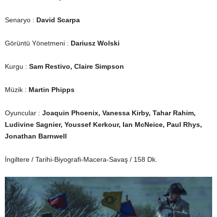
Senaryo :
David Scarpa
Görüntü Yönetmeni :
Dariusz Wolski
Kurgu :
Sam Restivo, Claire Simpson
Müzik :
Martin Phipps
Oyuncular :
Joaquin Phoenix, Vanessa Kirby, Tahar Rahim,
Ludivine Sagnier, Youssef Kerkour, Ian McNeice, Paul Rhys,
Jonathan Barnwell
İngiltere / Tarihi-Biyografi-Macera-Savaş / 158 Dk.