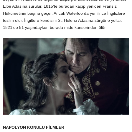
Elbe Adasına sürülür. 1815’te buradan kaçıp yeniden Fransız
Hükümetinin başına geçer. Ancak Waterloo da yenilince İngilizlere
teslim olur. İngiltere kendisini St. Helena Adasına sürgüne yollar.
1821’de 51 yaşındayken burada mide kanserinden ölür.
NAPOLYON KONULU FİLMLER