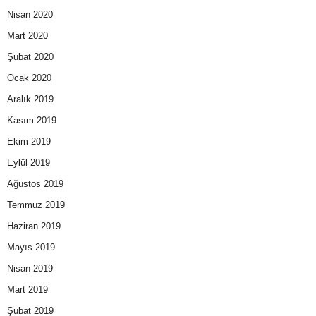
Nisan 2020
Mart 2020
Şubat 2020
Ocak 2020
Aralık 2019
Kasım 2019
Ekim 2019
Eylül 2019
Ağustos 2019
Temmuz 2019
Haziran 2019
Mayıs 2019
Nisan 2019
Mart 2019
Şubat 2019