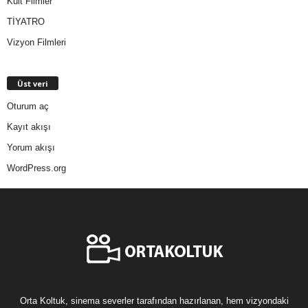
Kült Filmler
TİYATRO
Vizyon Filmleri
Üst veri
Oturum aç
Kayıt akışı
Yorum akışı
WordPress.org
Orta Koltuk, sinema severler tarafından hazırlanan, hem vizyondaki