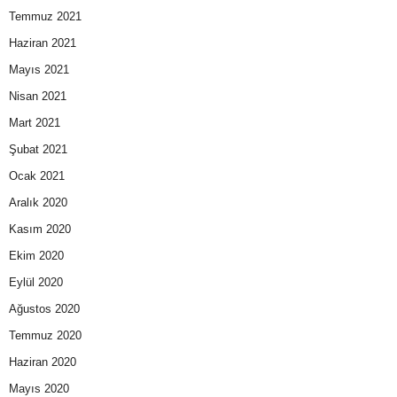
Temmuz 2021
Haziran 2021
Mayıs 2021
Nisan 2021
Mart 2021
Şubat 2021
Ocak 2021
Aralık 2020
Kasım 2020
Ekim 2020
Eylül 2020
Ağustos 2020
Temmuz 2020
Haziran 2020
Mayıs 2020