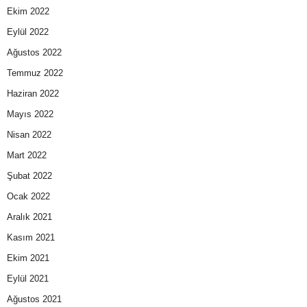
Ekim 2022
Eylül 2022
Ağustos 2022
Temmuz 2022
Haziran 2022
Mayıs 2022
Nisan 2022
Mart 2022
Şubat 2022
Ocak 2022
Aralık 2021
Kasım 2021
Ekim 2021
Eylül 2021
Ağustos 2021