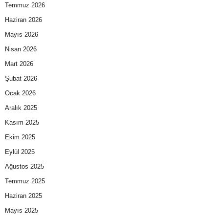
Temmuz 2026
Haziran 2026
Mayıs 2026
Nisan 2026
Mart 2026
Şubat 2026
Ocak 2026
Aralık 2025
Kasım 2025
Ekim 2025
Eylül 2025
Ağustos 2025
Temmuz 2025
Haziran 2025
Mayıs 2025