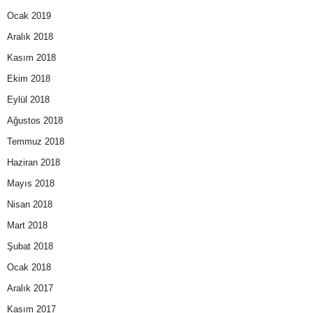
Ocak 2019
Aralık 2018
Kasım 2018
Ekim 2018
Eylül 2018
Ağustos 2018
Temmuz 2018
Haziran 2018
Mayıs 2018
Nisan 2018
Mart 2018
Şubat 2018
Ocak 2018
Aralık 2017
Kasım 2017