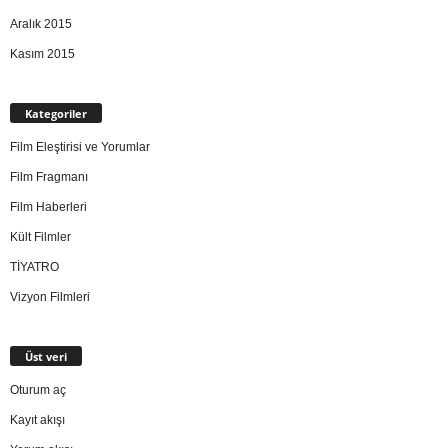
Aralık 2015
Kasım 2015
Kategoriler
Film Eleştirisi ve Yorumlar
Film Fragmanı
Film Haberleri
Kült Filmler
TİYATRO
Vizyon Filmleri
Üst veri
Oturum aç
Kayıt akışı