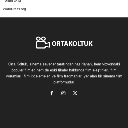
Yorum akışı
WordPress.org
Orta Koltuk, sinema severler tarafından hazırlanan, hem vizyondaki
popüler filmler, hem de eski filmler hakkında film eleştirileri, film
yorumları, film incelemeleri ve film fragmanları yer alan bir sinema film
platformudur.