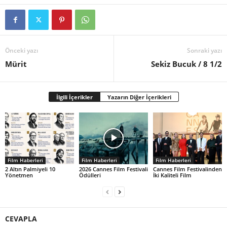
Önceki yazı
Sonraki yazı
Mürit
Sekiz Bucuk / 8 1/2
İlgili İçerikler
Yazarın Diğer İçerikleri
Film Haberleri
Film Haberleri
Film Haberleri
2 Altın Palmiyeli 10
2026 Cannes Film Festivali
Cannes Film Festivalinden
Yönetmen
Ödülleri
İki Kaliteli Film
CEVAPLA