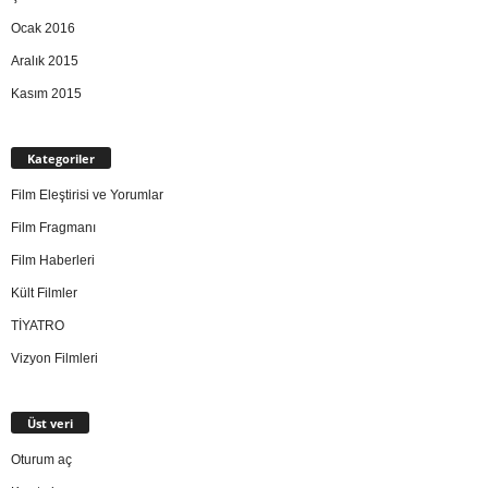
Ocak 2016
Aralık 2015
Kasım 2015
Kategoriler
Film Eleştirisi ve Yorumlar
Film Fragmanı
Film Haberleri
Kült Filmler
TİYATRO
Vizyon Filmleri
Üst veri
Oturum aç