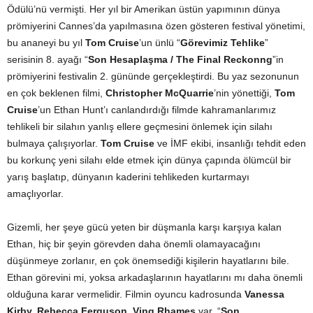
Ödülü’nü vermişti. Her yıl bir Amerikan üstün yapımının dünya
prömiyerini Cannes’da yapılmasına özen gösteren festival yönetimi,
bu ananeyi bu yıl
Tom Cruise
’un ünlü “
Görevimiz Tehlike
”
serisinin 8. ayağı “
Son Hesaplaşma / The Final Reckonng
”in
prömiyerini festivalin 2. gününde gerçekleştirdi. Bu yaz sezonunun
en çok beklenen filmi,
Christopher McQuarrie
’nin yönettiği,
Tom
Cruise
’un Ethan Hunt’ı canlandırdığı filmde kahramanlarımız
tehlikeli bir silahın yanlış ellere geçmesini önlemek için silahı
bulmaya çalışıyorlar.
Tom Cruise
ve İMF ekibi, insanlığı tehdit eden
bu korkunç yeni silahı elde etmek için dünya çapında ölümcül bir
yarış başlatıp, dünyanın kaderini tehlikeden kurtarmayı
amaçlıyorlar.
Gizemli, her şeye gücü yeten bir düşmanla karşı karşıya kalan
Ethan, hiç bir şeyin görevden daha önemli olamayacağını
düşünmeye zorlanır, en çok önemsediği kişilerin hayatlarını bile.
Ethan görevini mi, yoksa arkadaşlarının hayatlarını mı daha önemli
olduğuna karar vermelidir. Filmin oyuncu kadrosunda
Vanessa
Kirby, Rebecca Ferguson, Ving Rhames
var. “
Son