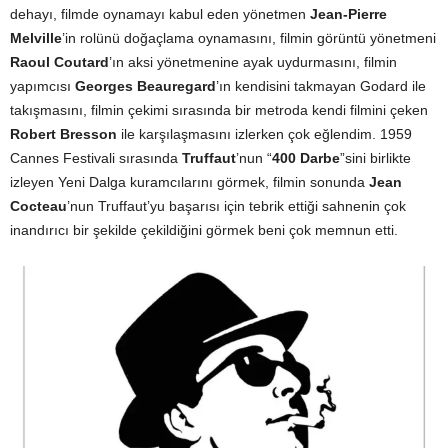
dehayı, filmde oynamayı kabul eden yönetmen
Jean-Pierre
Melville
’in rolünü doğaçlama oynamasını, filmin görüntü yönetmeni
Raoul Coutard
’ın aksi yönetmenine ayak uydurmasını, filmin
yapımcısı
Georges Beauregard
’ın kendisini takmayan Godard ile
takışmasını, filmin çekimi sırasında bir metroda kendi filmini çeken
Robert Bresson
ile karşılaşmasını izlerken çok eğlendim. 1959
Cannes Festivali sırasında
Truffaut
’nun “
400 Darbe
”sini birlikte
izleyen Yeni Dalga kuramcılarını görmek, filmin sonunda
Jean
Cocteau
’nun Truffaut’yu başarısı için tebrik ettiği sahnenin çok
inandırıcı bir şekilde çekildiğini görmek beni çok memnun etti.