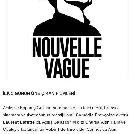
İLK 5 GÜNÜN ÖNE ÇIKAN FİLMLERİ
Açılış ve Kapanış Galaları seremonilerinin takdimcisi, Fransız
sineması ve tiyatrosunun prestijli ismi,
Comédie Française
aktörü
Laurent Laffitte
idi. Açılış Galasının yıldızı Onursal Altın Palmiye
Ödülüyle taçlandırılan
Robert de Niro
oldu. Cannes’da Altın