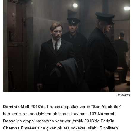
2 SAVCI
Dominik Moll
2018’de Fransa’da patlak veren “
Sarı Yelekliler
”
hareketi sırasında işlenen bir insanlık ayıbını “
137 Numaralı
Dosya
”da otopsi masasına yatırıyor. Aralık 2018’de Paris’in
Champs Elysées
’sine çıkan bir ara sokakta, silahlı 5 polisten