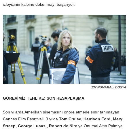
izleyicinin kalbine dokunmayı başarıyor.
137 NUMARALI DOSYA
GÖREVİMİZ TEHLİKE: SON HESAPLAŞMA
Son yılarda Amerikan sinemasını onore etmede sınır tanımayan
Cannes Film Fesrtivali, 3 yılda
Tom Cruise, Harrison Ford, Meryl
Streep, George Lucas , Robert de Niro
’ya Onursal Altın Palmiye